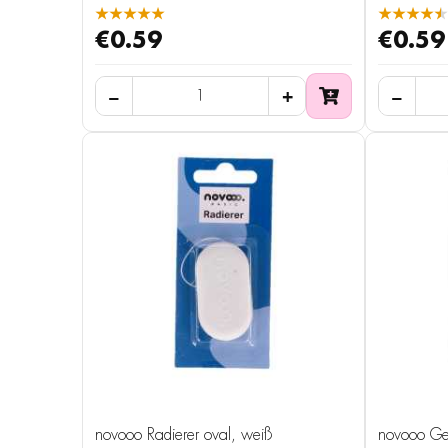
★★★★★
★★★★★
€0.59
€0.59
novooo Radierer oval, weiß
novooo Geo