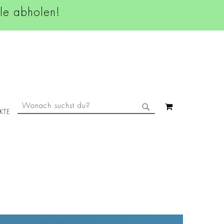
ale abholen!
SUCHE
MEIN WAREN
KTE
SUCHE