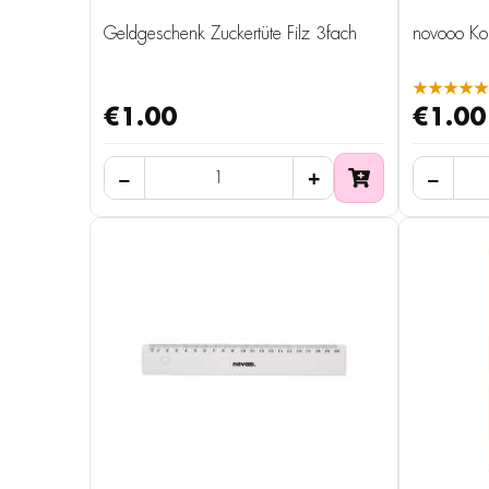
Geldgeschenk Zuckertüte Filz 3fach
novooo Kor
★★★★★
€1.00
€1.00