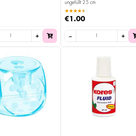
ungefüllt 25 cm
★★★★★
€1.00