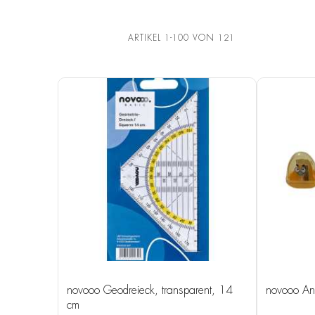
ARTIKEL
1
-
100
VON
121
novooo Geodreieck, transparent, 14
novooo Ans
cm