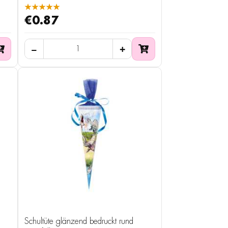
★★★★★
€0.87
Schultüte glänzend bedruckt rund