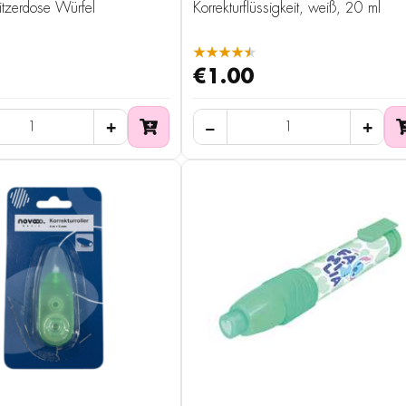
tzerdose Würfel
Korrekturflüssigkeit, weiß, 20 ml
★★★★★
€1.00