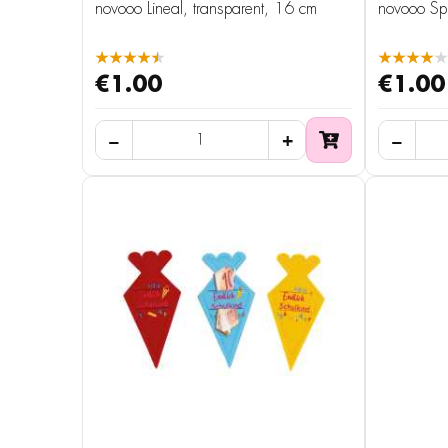
novooo Lineal, transparent, 16 cm
novooo Spi
★★★★★
★★★★★
€1.00
€1.00