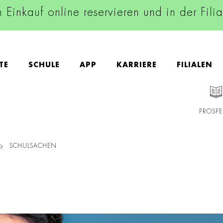
n Einkauf online reservieren und in der Fili
TE
SCHULE
APP
KARRIERE
FILIALEN
PROSPE
SCHULSACHEN