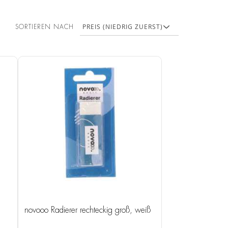
SORTIEREN NACH
novooo Radierer rechteckig groß, weiß