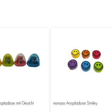
pitzdose mit Gesicht
novooo Anspitzdose Smiley