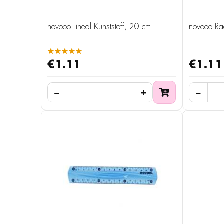
novooo Lineal Kunststoff, 20 cm
novooo Radi
★★★★★
€1.11
€1.11