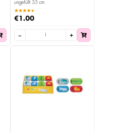
ungefüllt 35 cm
★★★★★
€1.00