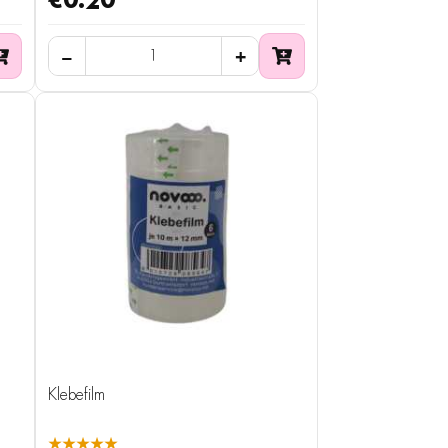
€0.20
Klebefilm
★★★★★