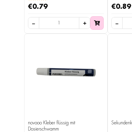
€0.79
€0.89
novooo Kleber flüssig mit
Sekundenk
Dosierschwamm