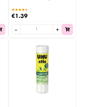
★★★★★
€1.39