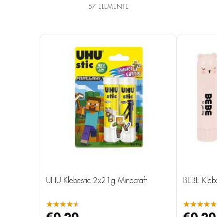
57
ELEMENTE
UHU Klebestic 2x21g Minecraft
BEBE Klebes
★★★★★
★★★★★