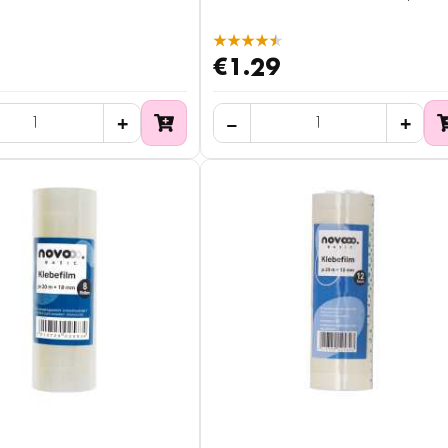
★★★★★
€1.29