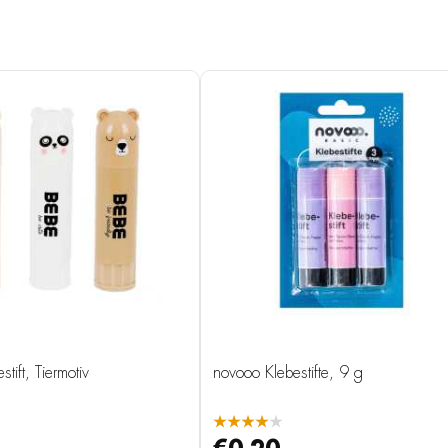
tift, Tiermotiv
novooo Klebestifte, 9 g
★★★★★