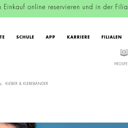
n Einkauf online reservieren und in der Fili
TE
SCHULE
APP
KARRIERE
FILIALEN
PROSPE
KLEBER & KLEBEBÄNDER