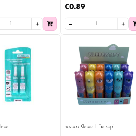
€0.89
leber
novooo Klebestift Tierkopf