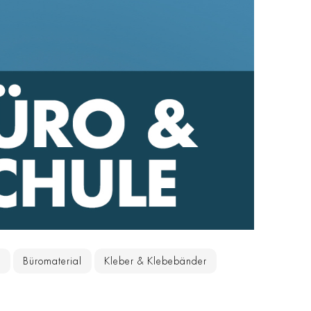
g
Büromaterial
Kleber & Klebebänder