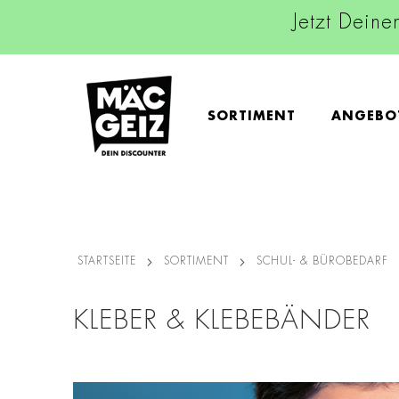
Jetzt Deine
SORTIMENT
ANGEBO
STARTSEITE
SORTIMENT
SCHUL- & BÜROBEDARF
KLEBER & KLEBEBÄNDER