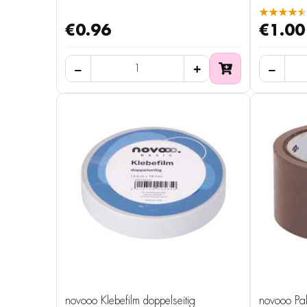
★★★★★
€0.96
€1.00
novooo Klebefilm doppelseitig
novooo Pa