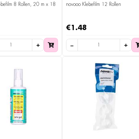
befilm 8 Rollen, 20 m x 18
novooo Klebefilm 12 Rollen
€1.48