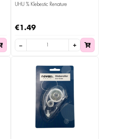
UHU % Klebestic Renature
€1.49