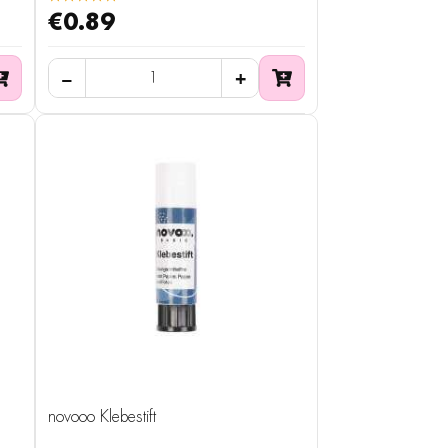
€0.89
novooo Klebestift