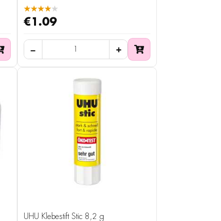
★★★★★
€1.09
UHU Klebestift Stic 8,2 g