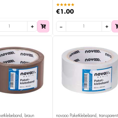
★★★★★
€1.00
ketklebeband, braun
novooo Paketklebeband, transparent