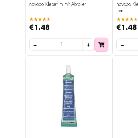
novooo Klebefilm mit Abroller
novooo Kle
mm
★★★★★
★★★★★
€1.48
€1.48