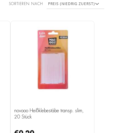
SORTIEREN NACH
novooo Heißklebestäbe transp. slim,
20 Stück