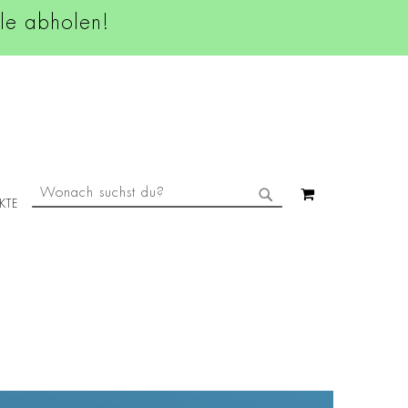
ale abholen!
SUCHE
MEIN WAREN
KTE
SUCHE