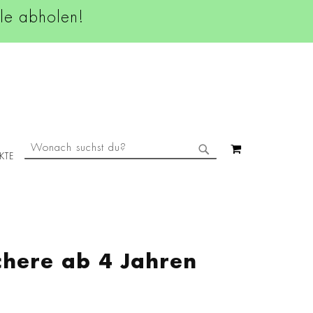
ale abholen!
SUCHE
MEIN WAREN
KTE
SUCHE
here ab 4 Jahren