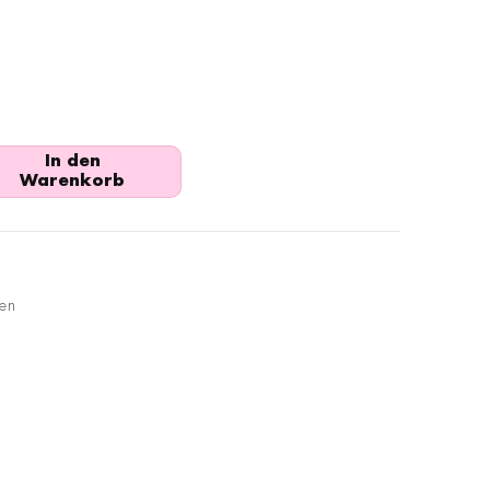
In den
Warenkorb
en