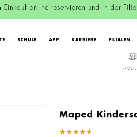
n Einkauf online reservieren und in der Fili
TE
SCHULE
APP
KARRIERE
FILIALEN
PROSPE
Maped Kindersc
★★★★★