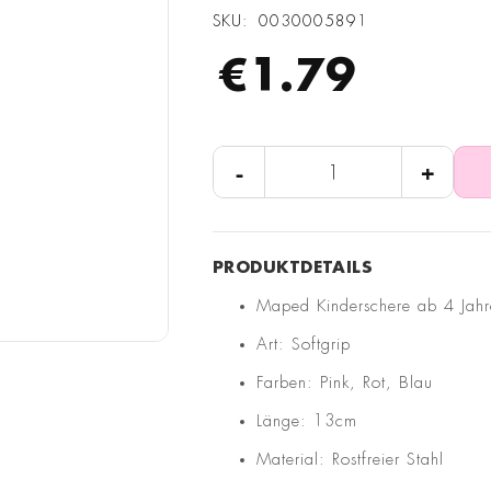
SKU
0030005891
€1.79
-
+
Maped Kinderschere ab 4 Jahr
Art: Softgrip
Farben: Pink, Rot, Blau
Länge: 13cm
Material: Rostfreier Stahl