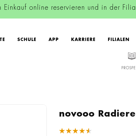
n Einkauf online reservieren und in der Fili
TE
SCHULE
APP
KARRIERE
FILIALEN
PROSPE
novooo Radiere
★★★★★