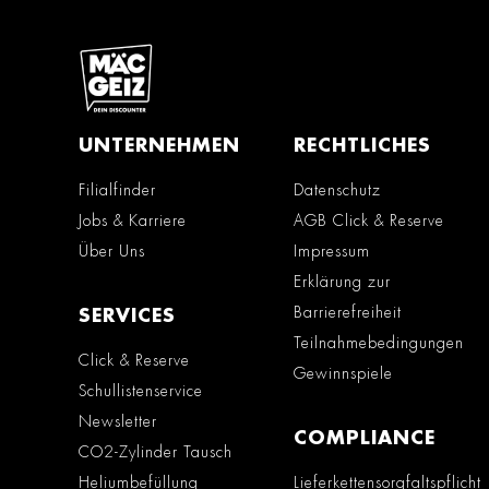
UNTERNEHMEN
RECHTLICHES
Filialfinder
Datenschutz
Jobs & Karriere
AGB Click & Reserve
Über Uns
Impressum
Erklärung zur
Barrierefreiheit
SERVICES
Teilnahmebedingungen
Click & Reserve
Gewinnspiele
Schullistenservice
Newsletter
COMPLIANCE
CO2-Zylinder Tausch
Heliumbefüllung
Lieferkettensorgfaltspflicht