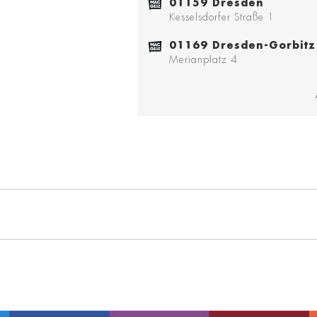
01159 Dresden
Kesselsdorfer Straße 1
01169 Dresden-Gorbitz
Merianplatz 4