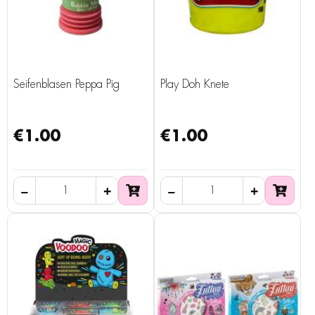
Seifenblasen Peppa Pig
Play Doh Knete
€1.00
€1.00