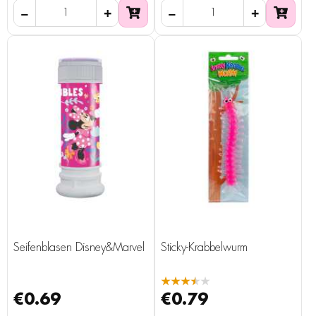
Seifenblasen Disney&Marvel
Sticky-Krabbelwurm
★★★★★
€0.69
€0.79