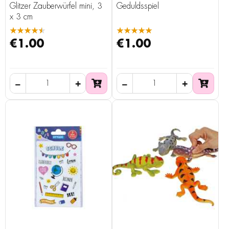
Glitzer Zauberwürfel mini, 3
Geduldsspiel
x 3 cm
★★★★★
★★★★★
€1.00
€1.00