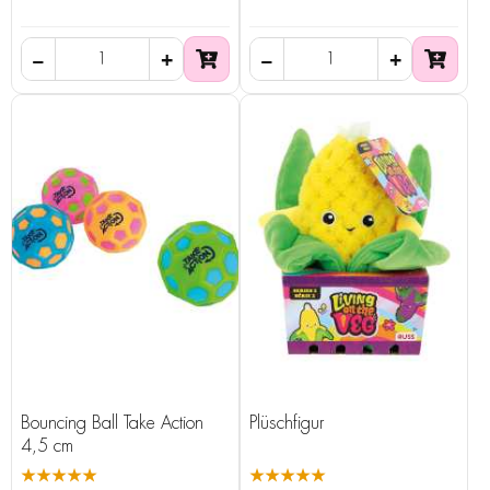
Bouncing Ball Take Action
Plüschfigur
4,5 cm
★★★★★
★★★★★