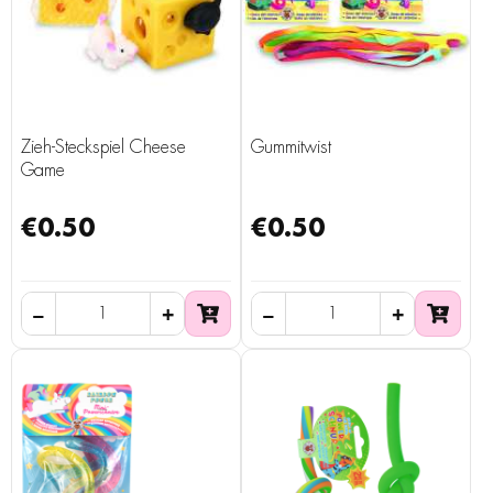
Zieh-Steckspiel Cheese
Gummitwist
Game
€0.50
€0.50