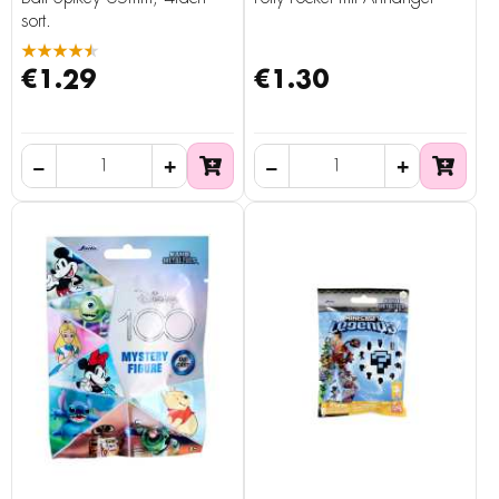
sort.
★★★★★
€1.29
€1.30