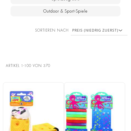
Outdoor & Sport-Spiele
SORTIEREN NACH
ARTIKEL
1
-
100
VON
370