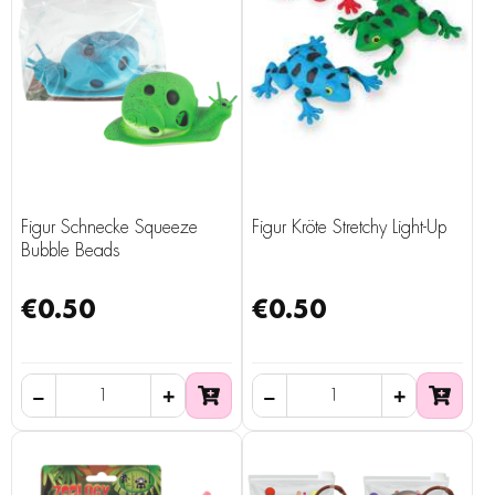
Figur Schnecke Squeeze
Figur Kröte Stretchy Light-Up
Bubble Beads
€0.50
€0.50