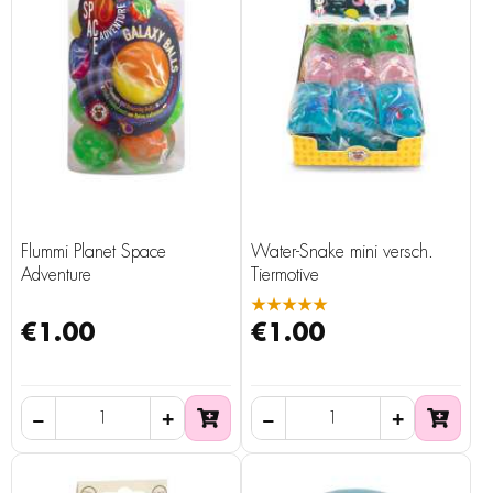
Flummi Planet Space
Water-Snake mini versch.
Adventure
Tiermotive
★★★★★
€1.00
€1.00