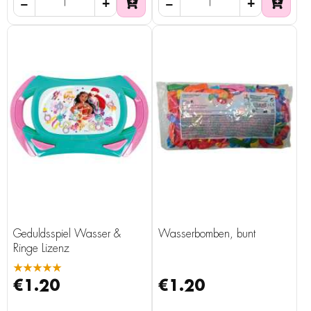
Geduldsspiel Wasser &
Wasserbomben, bunt
Ringe Lizenz
★★★★★
€1.20
€1.20