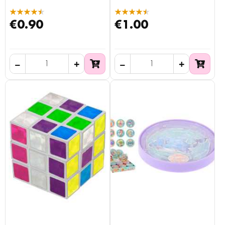
★★★★★
★★★★★
€0.90
€1.00