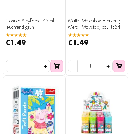
Connor Acrylfarbe 75 ml
Mattel Matchbox Fahrzeug
leuchtend grün
Metall Maßstab, ca. 1:64
★★★★★
★★★★★
€1.49
€1.49