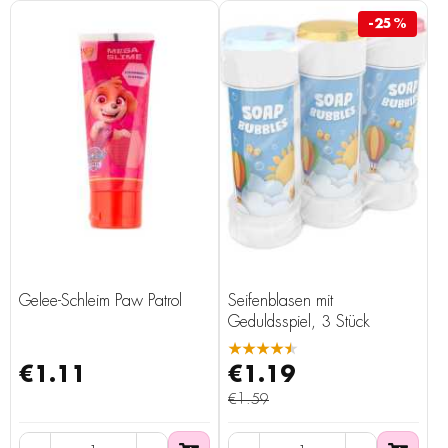
-25%
Gelee-Schleim Paw Patrol
Seifenblasen mit
Geduldsspiel, 3 Stück
★★★★★
€1.11
€1.19
€1.59