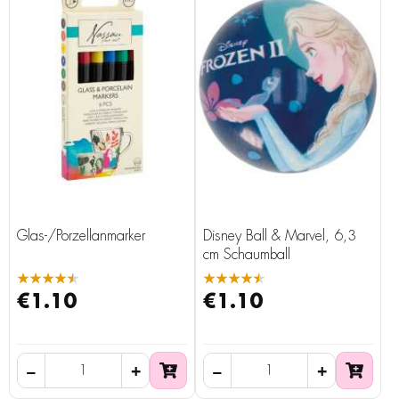
Glas-/Porzellanmarker
Disney Ball & Marvel, 6,3
cm Schaumball
★★★★★
★★★★★
€1.10
€1.10