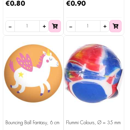
€0.80
€0.90
Bouncing Ball Fantasy, 6 cm
Flummi Colours, Ø = 35 mm