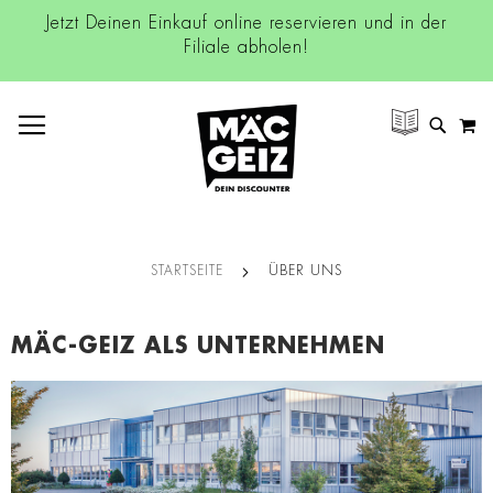
Jetzt Deinen Einkauf online reservieren und in der
Filiale abholen!
NAVIGATION UMSCHALTEN
M
SUCH
STARTSEITE
ÜBER UNS
MÄC-GEIZ ALS UNTERNEHMEN