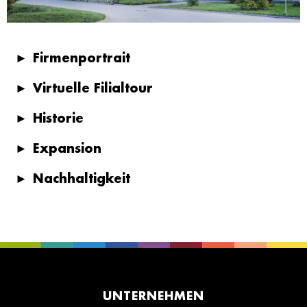
►
Firmenportrait
►
Virtuelle Filialtour
►
Historie
►
Expansion
►
Nachhaltigkeit
UNTERNEHMEN