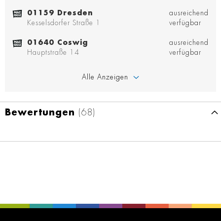
01159 Dresden
ausreichend
Kesselsdorfer Straße 1
verfügbar
01640 Coswig
ausreichend
Hauptstraße 14
verfügbar
Alle Anzeigen
Bewertungen
68