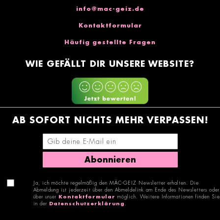
info@mac-geiz.de
Kontaktformular
Häufig gestellte Fragen
WIE GEFÄLLT DIR UNSERE WEBSITE?
AB SOFORT NICHTS MEHR VERPASSEN!
E-Mail-Adresse eingeben
Abonnieren
Ja, ich möchte regelmäßig den MÄC-GEIZ Newsletter erhalten. Die
Abmeldung ist jederzeit über den Abmeldelink am Ende des Newsletters oder
über unser
Kontaktformular
möglich. Weitere Informationen finden Sie
in der
Datenschutzerklärung
.