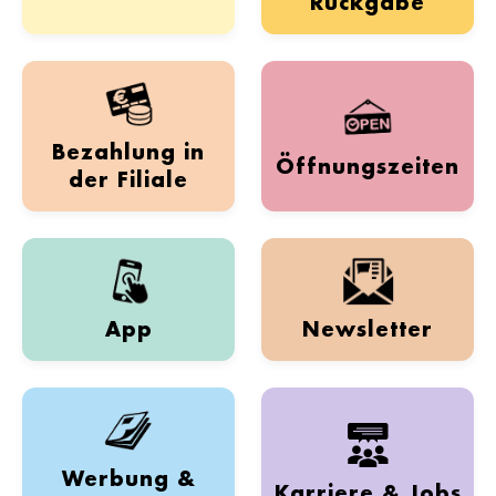
Rückgabe
Bezahlung in
Öffnungszeiten
der Filiale
App
Newsletter
Werbung &
Karriere & Jobs