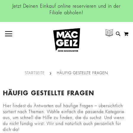
Jetzt Deinen Einkauf online reservieren und in der
Filiale abholen!
NAVIGATION UMSCHALTEN
M
SUCH
STARTSEITE
HÄUFIG GESTELLTE FRAGEN
HÄUFIG GESTELLTE FRAGEN
Hier findest du Antworten auf häufige Fragen – übersichtlich
sortiert nach Themen. Wähle einfach die passende Kategorie
aus, um schnell die Hilfe zu finden, die du suchst. Und wenn
du nicht fündig wirst: Wir sind natürlich auch persönlich für
dich da!