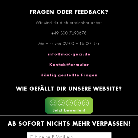
FRAGEN ODER FEEDBACK?
Wir sind für dich erreichbar unter:
+49 800 7290678
Mo – Fr von 09:00 – 16:00 Uhr
info@mac-geiz.de
Kontaktformular
Häufig gestellte Fragen
WIE GEFÄLLT DIR UNSERE WEBSITE?
AB SOFORT NICHTS MEHR VERPASSEN!
E-Mail-Adresse eingeben