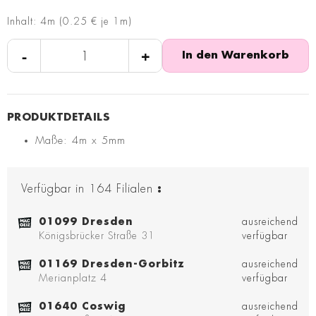
Inhalt: 4m (0.25 € je 1m)
-
+
In den Warenkorb
Maße: 4m x 5mm
Verfügbar in
164
Filialen
:
01099 Dresden
ausreichend
Königsbrücker Straße 31
verfügbar
01169 Dresden-Gorbitz
ausreichend
Merianplatz 4
verfügbar
01640 Coswig
ausreichend