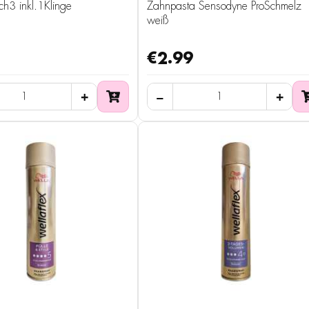
ch3 inkl.1Klinge
Zahnpasta Sensodyne ProSchmelz
weiß
€2.99