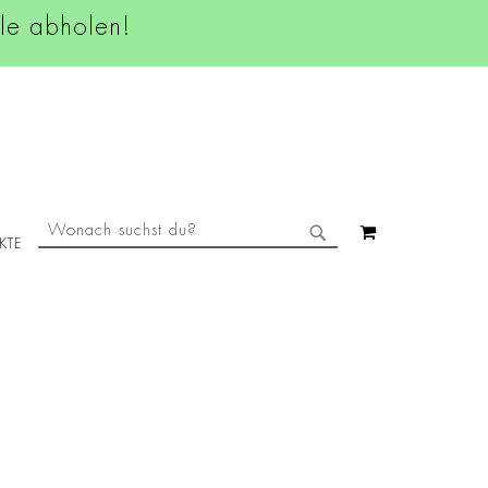
ale abholen!
SUCHE
MEIN WAREN
KTE
SUCHE