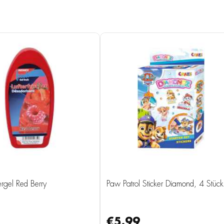
hergel Red Berry
Paw Patrol Sticker Diamond, 4 Stück
€5.99