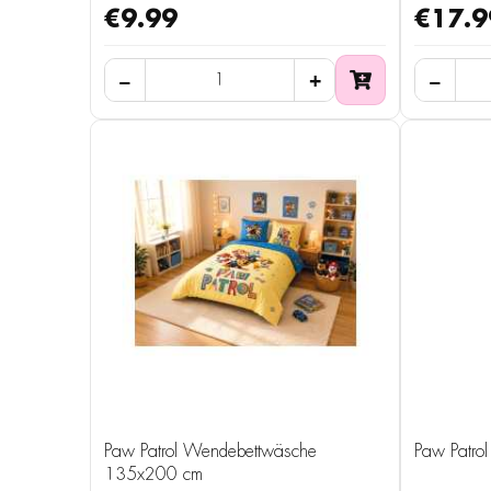
€9.99
€17.9
Paw Patrol Wendebettwäsche
Paw Patro
135x200 cm