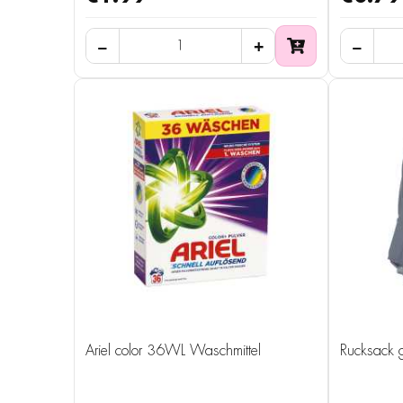
Ariel color 36WL Waschmittel
Rucksack