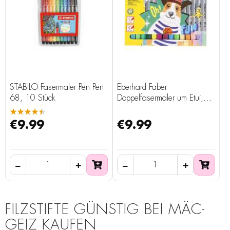
STABILO Fasermaler Pen Pen
Eberhard Faber
68, 10 Stück
Doppelfasermaler um Etui,
30 Stück
★★★★★
€9.99
€9.99
FILZSTIFTE GÜNSTIG BEI MÄC-
GEIZ KAUFEN