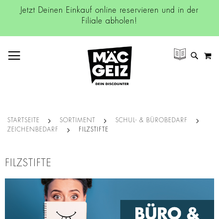
Jetzt Deinen Einkauf online reservieren und in der
Filiale abholen!
NAVIGATION UMSCHALTEN
M
SUCH
STARTSEITE
SORTIMENT
SCHUL- & BÜROBEDARF
ZEICHENBEDARF
FILZSTIFTE
FILZSTIFTE