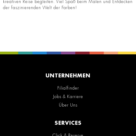
kreativen Reise begleiten. Viel Spaß beim Malen und Entdecken
der faszinierenden Welt der Farben!
UNTERNEHMEN
Filialfinder
Jobs & Karriere
Über Uns
SERVICES
Click & Reserve