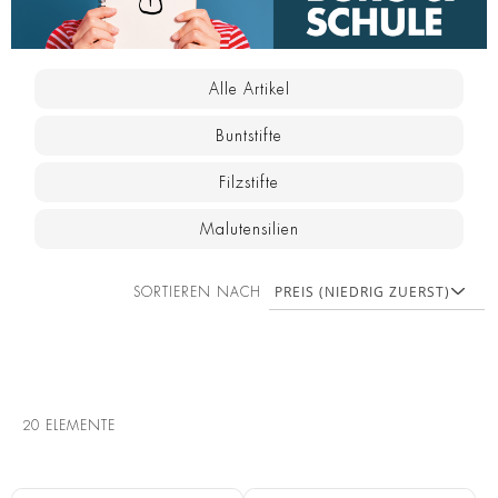
Alle Artikel
Buntstifte
Filzstifte
Malutensilien
SORTIEREN NACH
20
ELEMENTE