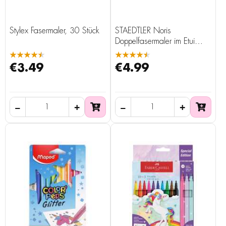
Stylex Fasermaler, 30 Stück
STAEDTLER Noris
Doppelfasermaler im Etui
12er
★★★★★
★★★★★
€3.49
€4.99