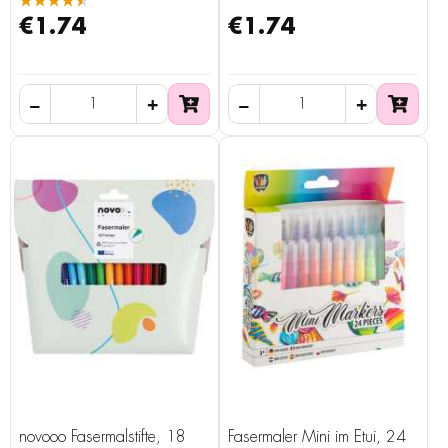
★★★★★
€1.74
€1.74
novooo Fasermalstifte, 18
Fasermaler Mini im Etui, 24