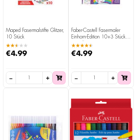
Maped Fasermalstifte Glitzer,
Faber-Castell Fasermaler
10 Stück
Einhorn-Edition 10+3 Stück
pastell
★★★★★
★★★★★
€4.99
€4.99