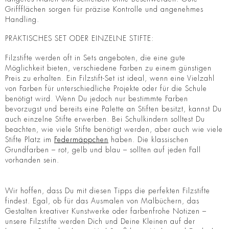
Griffflächen sorgen für präzise Kontrolle und angenehmes
Handling.
PRAKTISCHES SET ODER EINZELNE STIFTE:
Filzstifte werden oft in Sets angeboten, die eine gute
Möglichkeit bieten, verschiedene Farben zu einem günstigen
Preis zu erhalten. Ein Filzstift-Set ist ideal, wenn eine Vielzahl
von Farben für unterschiedliche Projekte oder für die Schule
benötigt wird. Wenn Du jedoch nur bestimmte Farben
bevorzugst und bereits eine Palette an Stiften besitzt, kannst Du
auch einzelne Stifte erwerben. Bei Schulkindern solltest Du
beachten, wie viele Stifte benötigt werden, aber auch wie viele
Stifte Platz im
Federmäppchen
haben. Die klassischen
Grundfarben – rot, gelb und blau – sollten auf jeden Fall
vorhanden sein.
Wir hoffen, dass Du mit diesen Tipps die perfekten Filzstifte
findest. Egal, ob für das Ausmalen von Malbüchern, das
Gestalten kreativer Kunstwerke oder farbenfrohe Notizen –
unsere Filzstifte werden Dich und Deine Kleinen auf der