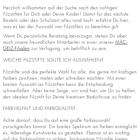
Herzlich willkommen auf der Suche nach den richtigen
Filzstiften für Dich oder Deine Kinder! Damit für das nächste
Basteln oder den Schulstart alles rund läuft, erfährst Du hier,
was es bei der Auswahl von Filzstiften zu beachten gilt.
Wenn Du persönliche Beratung bevorzugst, stehen Dir aber
auch unsere freundlichen Mitarbeiter in einer unserer
MÄC-
GEIZ-Filialen
zur Verfügung, um behilflich zu sein.
WELCHE FILZSTIFTE SOLLTE ICH AUSWÄHLEN?
Filzstifte sind die perfekte Wahl für alle, die gerne mit kräftigen
Farben zeichnen, malen oder schreiben möchten. Mit einer
breiten Auswahl an Filzstiften kann die Entscheidung
schwerfallen. Aber keine Sorge, wir sind hier, um Dir zu helfen,
den idealen Filzstift für Deine kreativen Bedürfnisse zu finden.
FARBVIELFALT UND FARBQUALITÄT:
Achte darauf, dass Du auf eine große Farbauswahl
zurückgreifen kannst. Ein breites Spektrum an Farben ermöglicht
es, lebendige Kunstwerke zu gestalten. Ebenso ist es wichtig,
auf die Farbqualität zu achten, hochwertige Filzstifte bieten