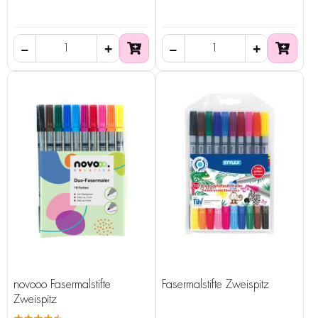
novooo Fasermalstifte
Fasermalstifte Zweispitz
Zweispitz