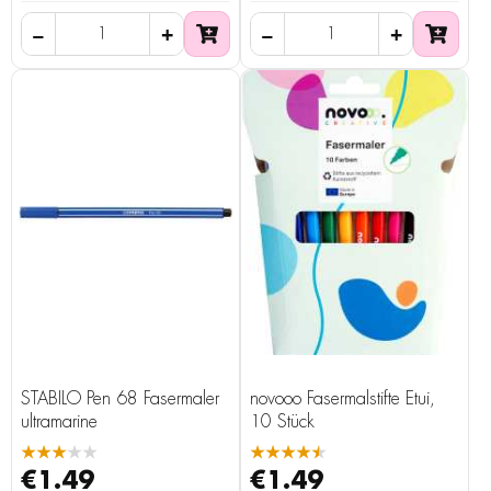
STABILO Pen 68 Fasermaler
novooo Fasermalstifte Etui,
ultramarine
10 Stück
★★★★★
★★★★★
€1.49
€1.49