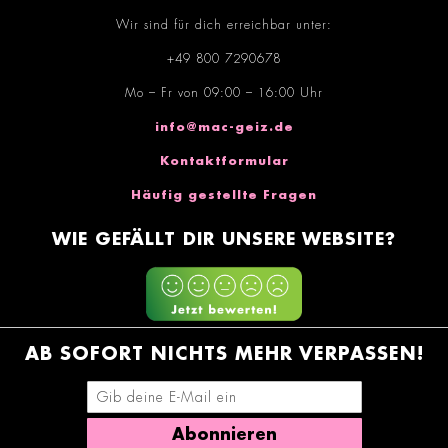
Wir sind für dich erreichbar unter:
+49 800 7290678
Mo – Fr von 09:00 – 16:00 Uhr
info@mac-geiz.de
Kontaktformular
Häufig gestellte Fragen
WIE GEFÄLLT DIR UNSERE WEBSITE?
AB SOFORT NICHTS MEHR VERPASSEN!
E-Mail-Adresse eingeben
Abonnieren