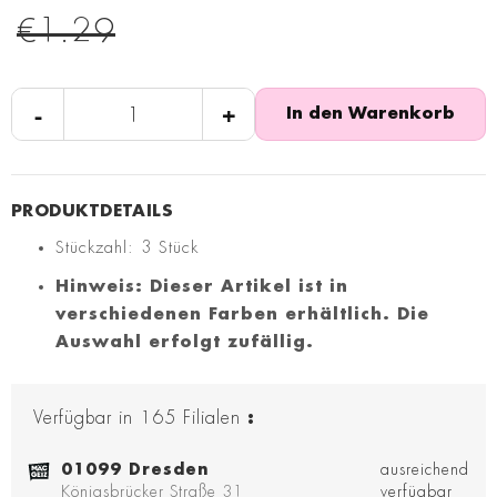
€1.29
-
+
In den Warenkorb
Stückzahl: 3 Stück
Hinweis: Dieser Artikel ist in
verschiedenen Farben erhältlich. Die
Auswahl erfolgt zufällig.
Verfügbar in
165
Filialen
:
01099 Dresden
ausreichend
Königsbrücker Straße 31
verfügbar