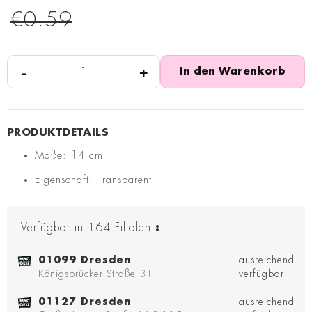
€0.59
-
+
In den Warenkorb
Maße: 14 cm
Eigenschaft: Transparent
Verfügbar in
164
Filialen
:
01099 Dresden
ausreichend
Königsbrücker Straße 31
verfügbar
01127 Dresden
ausreichend