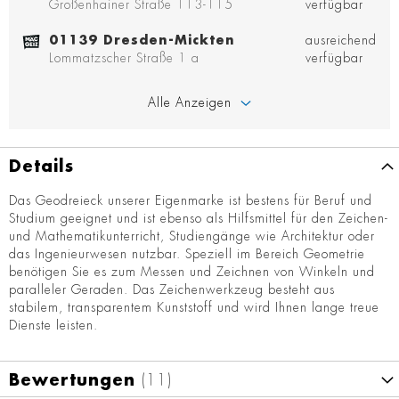
Großenhainer Straße 113-115
verfügbar
01139 Dresden-Mickten
ausreichend
Lommatzscher Straße 1 a
verfügbar
Alle Anzeigen
Details
Das Geodreieck unserer Eigenmarke ist bestens für Beruf und
Studium geeignet und ist ebenso als Hilfsmittel für den Zeichen-
und Mathematikunterricht, Studiengänge wie Architektur oder
das Ingenieurwesen nutzbar. Speziell im Bereich Geometrie
benötigen Sie es zum Messen und Zeichnen von Winkeln und
paralleler Geraden. Das Zeichenwerkzeug besteht aus
stabilem, transparentem Kunststoff und wird Ihnen lange treue
Dienste leisten.
Bewertungen
11