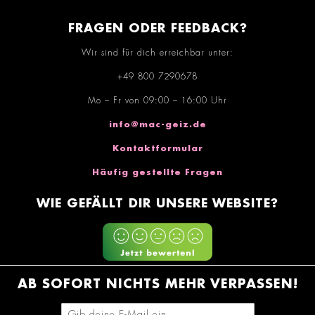
FRAGEN ODER FEEDBACK?
Wir sind für dich erreichbar unter:
+49 800 7290678
Mo – Fr von 09:00 – 16:00 Uhr
info@mac-geiz.de
Kontaktformular
Häufig gestellte Fragen
WIE GEFÄLLT DIR UNSERE WEBSITE?
AB SOFORT NICHTS MEHR VERPASSEN!
E-Mail-Adresse eingeben