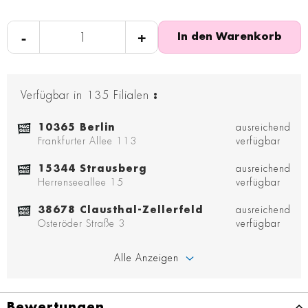
-
+
In den Warenkorb
Verfügbar in
135
Filialen
:
10365 Berlin
ausreichend
Frankfurter Allee 113
verfügbar
15344 Strausberg
ausreichend
Herrenseeallee 15
verfügbar
38678 Clausthal-Zellerfeld
ausreichend
Osteröder Straße 3
verfügbar
Alle Anzeigen
Bewertungen