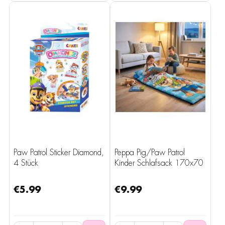
Paw Patrol Sticker Diamond,
Peppa Pig/Paw Patrol
4 Stück
Kinder Schlafsack 170x70
cm
€5.99
€9.99