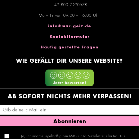
+49 800 7290678
Mo – Fr von 09:00 – 16:00 Uhr
info@mac-geiz.de
Kontaktformular
Häufig gestellte Fragen
WIE GEFÄLLT DIR UNSERE WEBSITE?
AB SOFORT NICHTS MEHR VERPASSEN!
E-Mail-Adresse eingeben
Abonnieren
Ja, ich möchte regelmäßig den MÄC-GEIZ Newsletter erhalten. Die