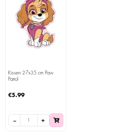
Kissen 27x35 cm Paw
Patrol
€5.99
−
+