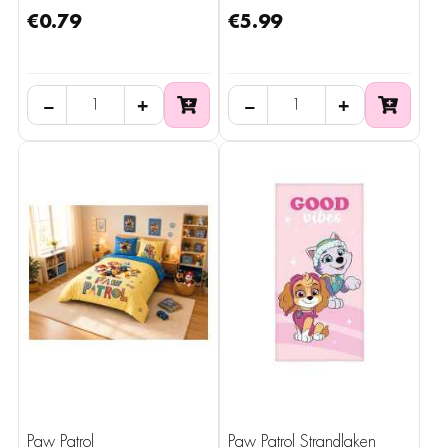
€0.79
€5.99
−
+
−
+
Paw Patrol
Paw Patrol Strandlaken