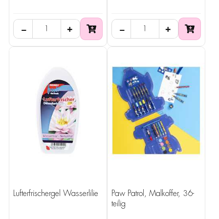
−
+
−
+
Lufterfrischergel Wasserlilie
Paw Patrol, Malkoffer, 36-
teilig