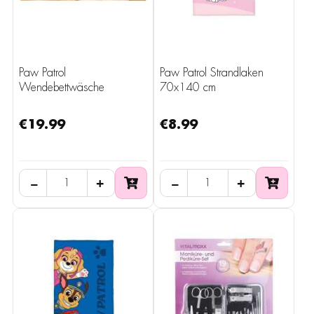
Paw Patrol
Paw Patrol Strandlaken
Wendebettwäsche
70x140 cm
135x200 cm
€19.99
€8.99
−
+
−
+