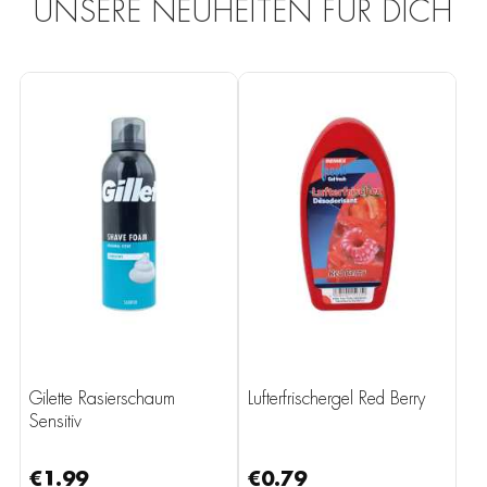
UNSERE NEUHEITEN FÜR DICH
Gilette Rasierschaum
Lufterfrischergel Red Berry
Sensitiv
€1.99
€0.79