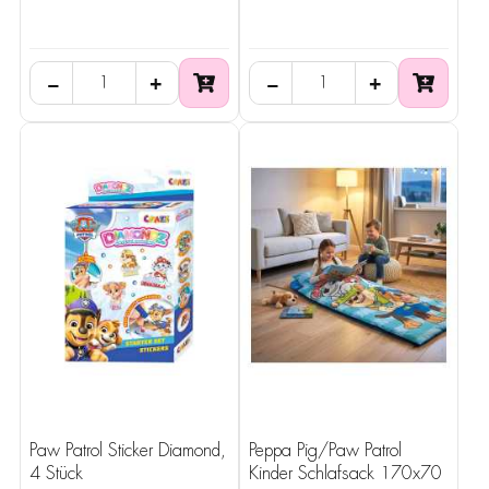
−
+
−
+
Paw Patrol Sticker Diamond,
Peppa Pig/Paw Patrol
4 Stück
Kinder Schlafsack 170x70