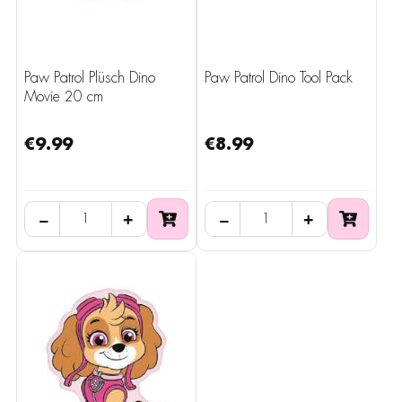
Paw Patrol Plüsch Dino
Paw Patrol Dino Tool Pack
Movie 20 cm
€9.99
€8.99
−
+
−
+