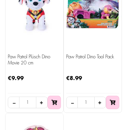
Paw Patrol Plüsch Dino
Paw Patrol Dino Tool Pack
Movie 20 cm
€9.99
€8.99
−
+
−
+