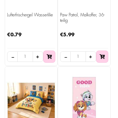
Lufterfrischergel Wasserlilie
Paw Patrol, Malkoffer, 36-
teilig
€0.79
€5.99
−
+
−
+