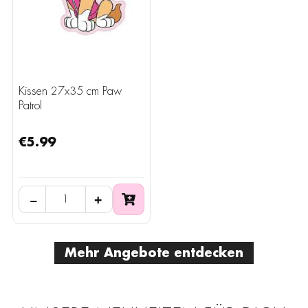
Kissen 27x35 cm Paw
Patrol
€5.99
−
+
Mehr Angebote entdecken