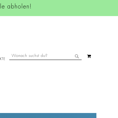
ale abholen!
SUCHE
MEIN WAREN
KTE
SUCHE