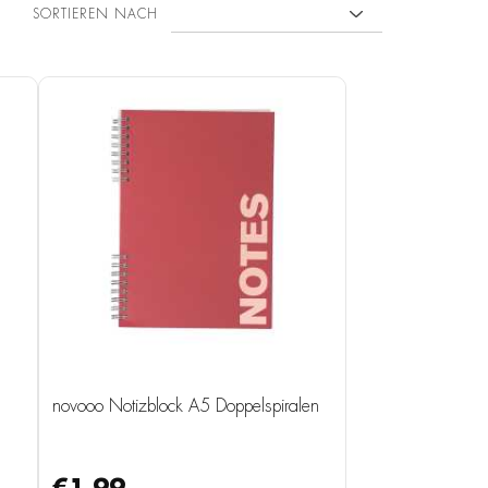
SORTIEREN NACH
novooo Notizblock A5 Doppelspiralen