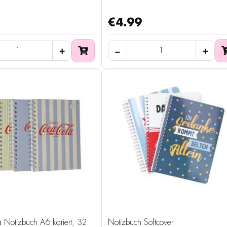
€4.99
 Notizbuch A6 kariert, 32
Notizbuch Softcover