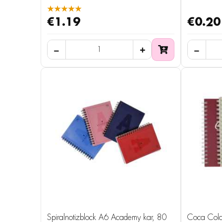
★★★★★
€1.19
€0.20
Spiralnotizblock A6 Academy kar, 80
Coca Cola