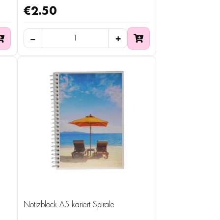
€2.50
Notizblock A5 kariert Spirale