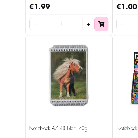
€1.99
€1.00
Notizblock A7 48 Blatt, 70g
Notizblock