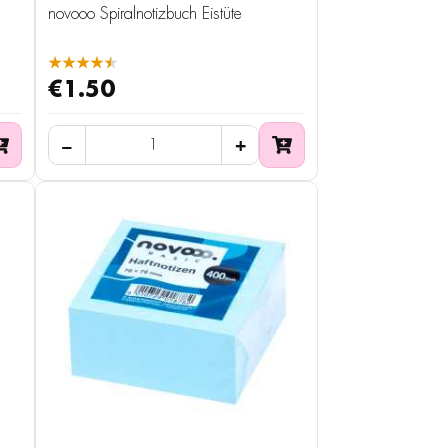
novooo Spiralnotizbuch Eistüte
★★★★★
€1.50