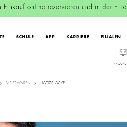
n Einkauf online reservieren und in der Fili
TE
SCHULE
APP
KARRIERE
FILIALEN
PROSPE
PAPIERWAREN
NOTIZBLÖCKE