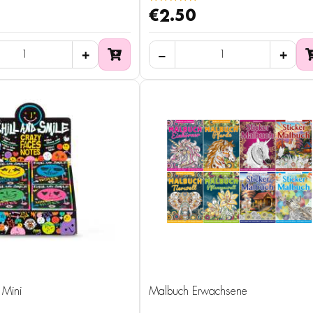
€2.50
 Mini
Malbuch Erwachsene