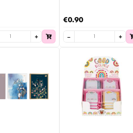
€0.90