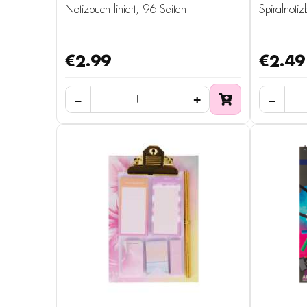
Notizbuch liniert, 96 Seiten
Spiralnotiz
€2.99
€2.49