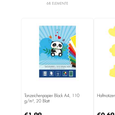
68
ELEMENTE
Tonzeichenpapier Block A4, 110
Haftnotize
g/m², 20 Blatt