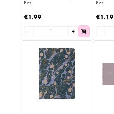
Blatt
Blatt
€1.99
€1.19