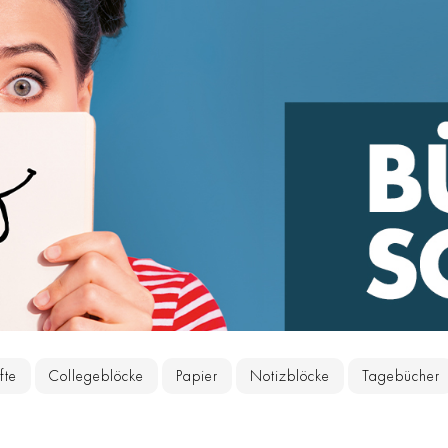
fte
Collegeblöcke
Papier
Notizblöcke
Tagebücher