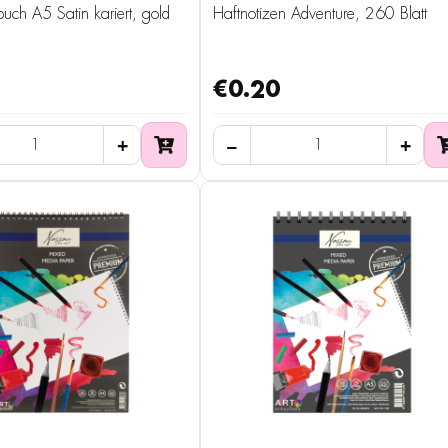
buch A5 Satin kariert, gold
Haftnotizen Adventure, 260 Blatt
€0.20