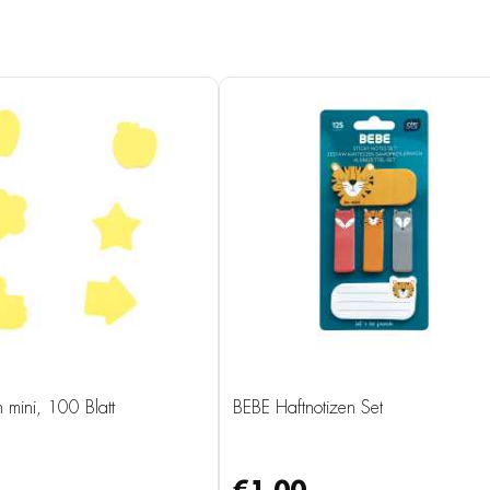
n mini, 100 Blatt
BEBE Haftnotizen Set