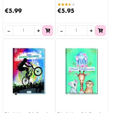
★★★★★
€5.99
€5.95