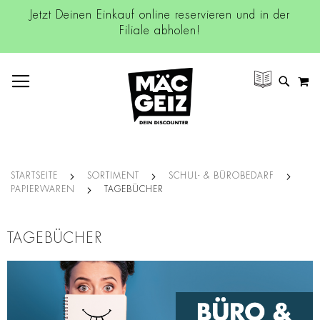
Jetzt Deinen Einkauf online reservieren und in der
Filiale abholen!
NAVIGATION UMSCHALTEN
M
SUCH
STARTSEITE
SORTIMENT
SCHUL- & BÜROBEDARF
PAPIERWAREN
TAGEBÜCHER
TAGEBÜCHER