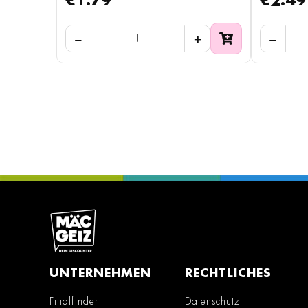
€1.79
€2.49
UNTERNEHMEN
RECHTLICHES
Filialfinder
Datenschutz