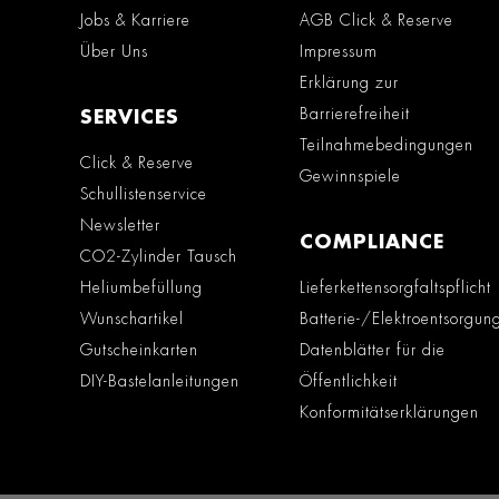
Jobs & Karriere
AGB Click & Reserve
Über Uns
Impressum
Erklärung zur
Barrierefreiheit
SERVICES
Teilnahmebedingungen
Click & Reserve
Gewinnspiele
Schullistenservice
Newsletter
COMPLIANCE
CO2-Zylinder Tausch
Heliumbefüllung
Lieferkettensorgfaltspflicht
Wunschartikel
Batterie-/Elektroentsorgun
Gutscheinkarten
Datenblätter für die
DIY-Bastelanleitungen
Öffentlichkeit
Konformitätserklärungen