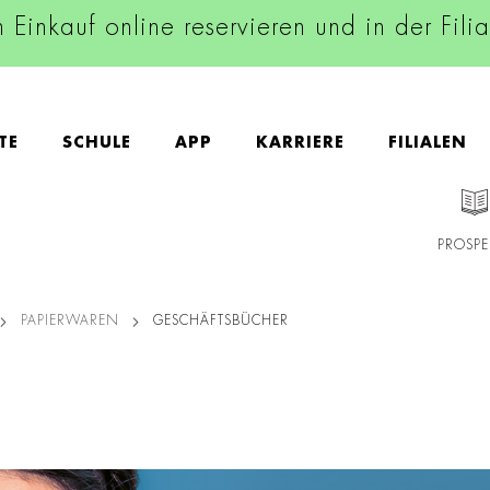
n Einkauf online reservieren und in der Fili
TE
SCHULE
APP
KARRIERE
FILIALEN
PROSPE
PAPIERWAREN
GESCHÄFTSBÜCHER