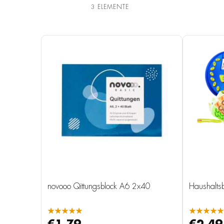
3
ELEMENTE
novooo Qittungsblock A6 2x40
Haushalts
★★★★★
★★★★★