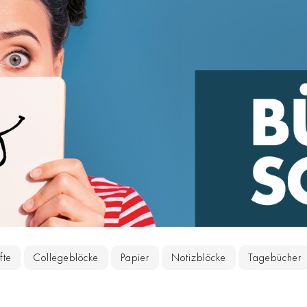
fte
Collegeblöcke
Papier
Notizblöcke
Tagebücher