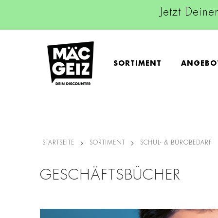
Jetzt Deine
SORTIMENT
ANGEBO
STARTSEITE
SORTIMENT
SCHUL- & BÜROBEDARF
GESCHÄFTSBÜCHER