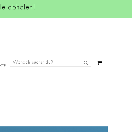
ale abholen!
SUCHE
MEIN WAREN
KTE
SUCHE