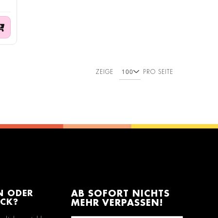
ZEIGE
PRO SEITE
N ODER
AB SOFORT NICHTS
ACK?
MEHR VERPASSEN!