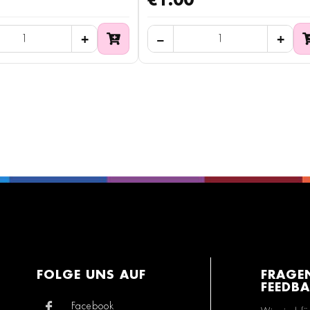
€1.00
FOLGE UNS AUF
FRAGE
FEEDB
Facebook