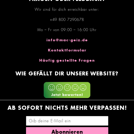
Wir sind für dich erreichbar unter:
+49 800 7290678
Mo – Fr von 09:00 – 16:00 Uhr
info@mac-geiz.de
Kontaktformular
Häufig gestellte Fragen
WIE GEFÄLLT DIR UNSERE WEBSITE?
AB SOFORT NICHTS MEHR VERPASSEN!
E-Mail-Adresse eingeben
Abonnieren