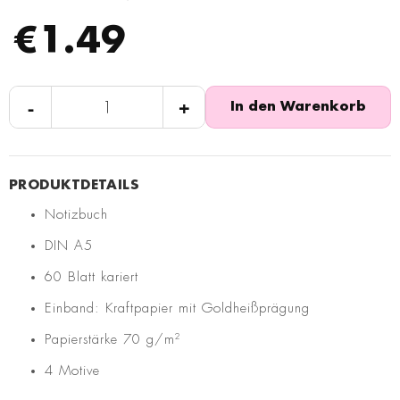
€1.49
-
+
In den Warenkorb
Notizbuch
DIN A5
60 Blatt kariert
Einband: Kraftpapier mit Goldheißprägung
Papierstärke 70 g/m²
4 Motive