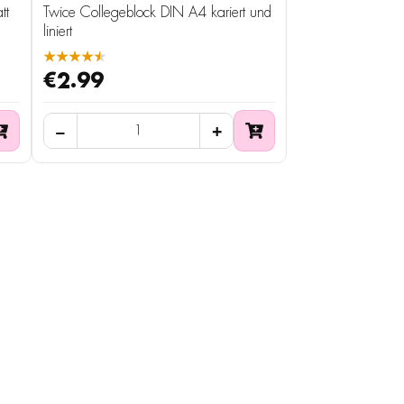
tt
Twice Collegeblock DIN A4 kariert und
liniert
★★★★★
€2.99