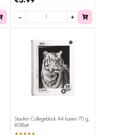
€3.99
Staufen Collegeblock A4 kariert 70 g,
80Blatt
★★★★★