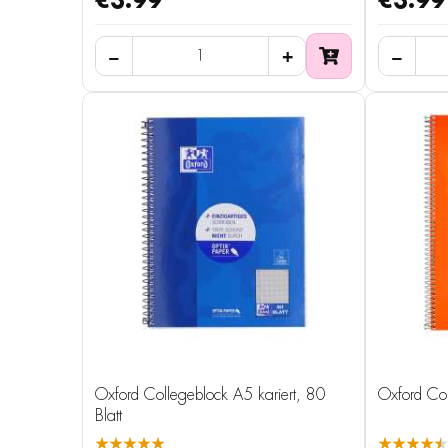
€3.99
€3.99
Oxford Collegeblock A5 kariert, 80
Oxford Col
Blatt
★★★★★
★★★★★