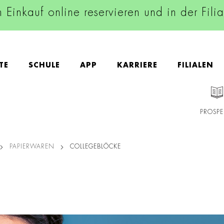
n Einkauf online reservieren und in der Fili
TE
SCHULE
APP
KARRIERE
FILIALEN
PROSPE
PAPIERWAREN
COLLEGEBLÖCKE