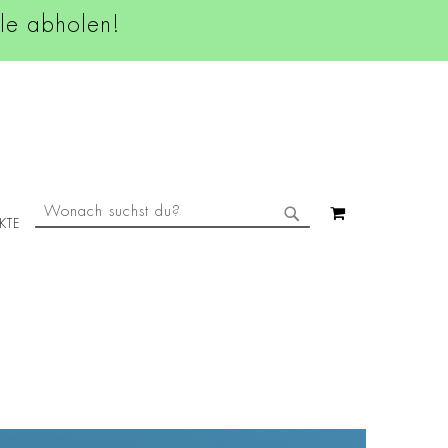
ale abholen!
SUCHE
MEIN WAREN
KTE
SUCHE