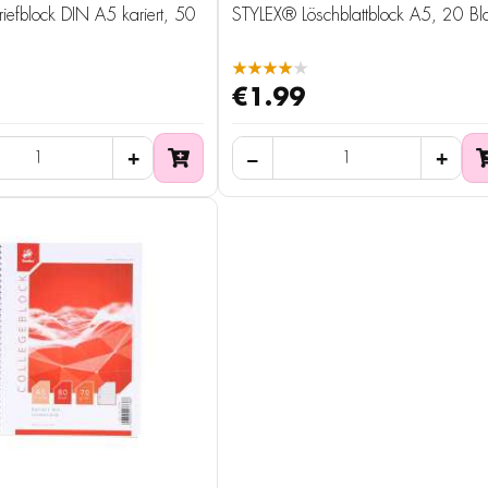
riefblock DIN A5 kariert, 50
STYLEX® Löschblattblock A5, 20 Bla
★★★★★
€1.99