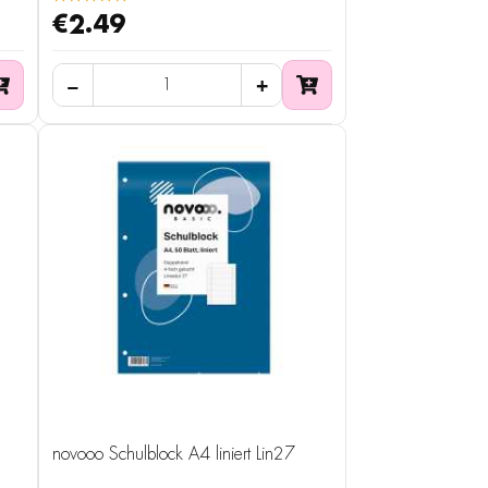
€2.49
novooo Schulblock A4 liniert Lin27