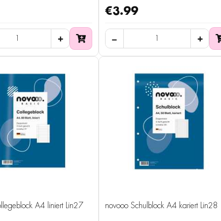
€3.99
legeblock A4 liniert Lin27
novooo Schulblock A4 kariert Lin28