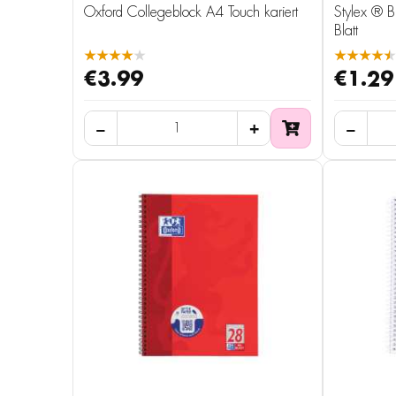
Oxford Collegeblock A4 Touch kariert
Stylex ® B
Blatt
★★★★★
★★★★★
€3.99
€1.29