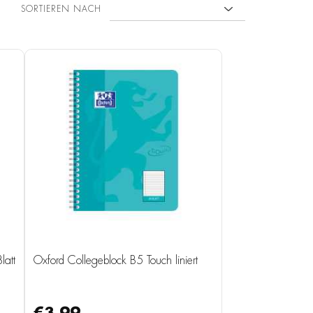
SORTIEREN NACH
latt
Oxford Collegeblock B5 Touch liniert