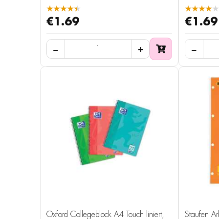
★★★★★
★★★★★
€1.69
€1.69
Oxford Collegeblock A4 Touch liniert,
Staufen Ar