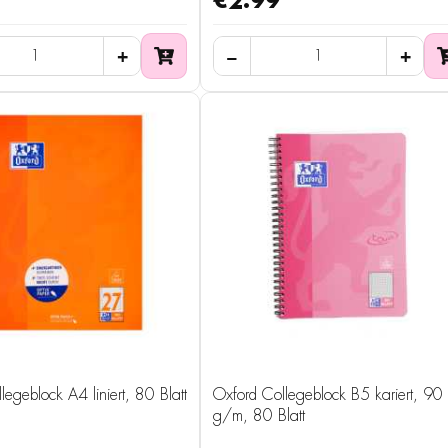
€2.99
legeblock A4 liniert, 80 Blatt
Oxford Collegeblock B5 kariert, 90
g/m, 80 Blatt