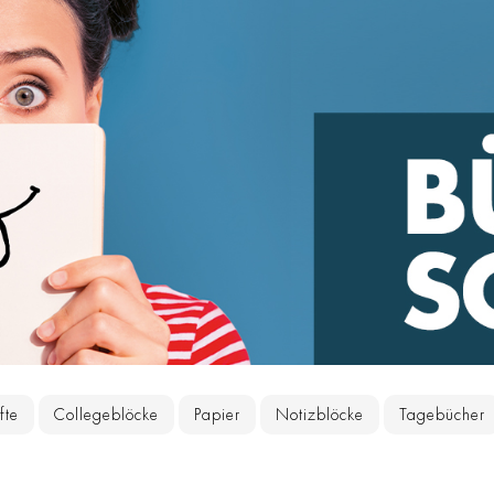
fte
Collegeblöcke
Papier
Notizblöcke
Tagebücher