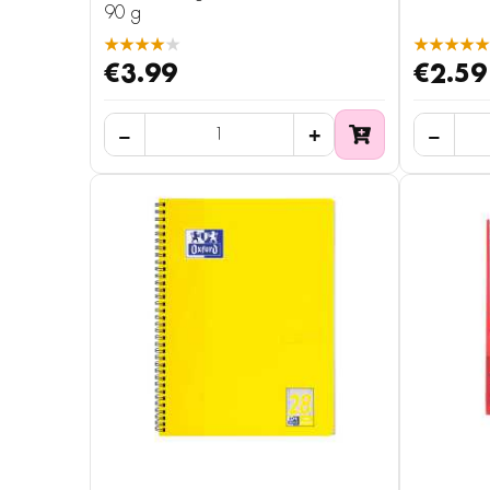
90 g
★★★★★
★★★★★
€3.99
€2.59