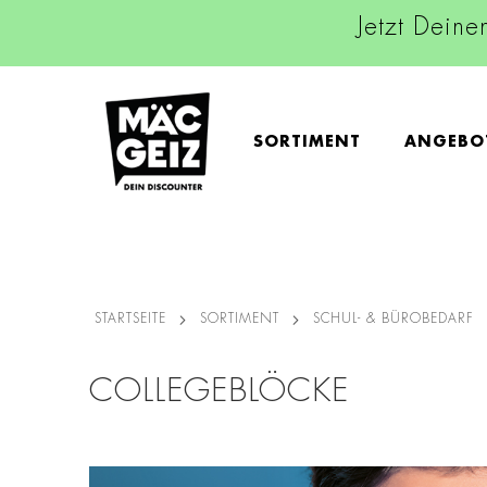
Jetzt Deine
SORTIMENT
ANGEBO
STARTSEITE
SORTIMENT
SCHUL- & BÜROBEDARF
COLLEGEBLÖCKE