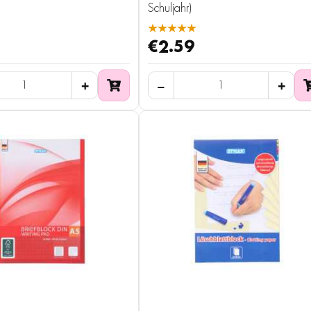
Schuljahr)
★★★★★
€2.59