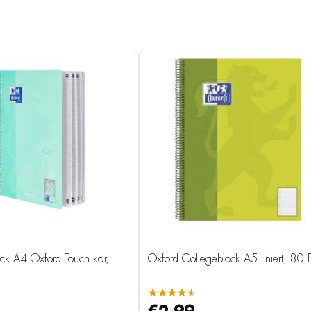
ck A4 Oxford Touch kar,
Oxford Collegeblock A5 liniert, 80 B
★★★★★