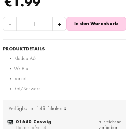
€1.99
-
+
In den Warenkorb
Kladde A6
96 Blatt
kariert
Rot/Schwarz
Verfügbar in
148
Filialen
:
01640 Coswig
ausreichend
Hauptstraße 14
verfügbar