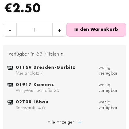
€2.50
-
+
In den Warenkorb
Verfügbar in
63
Filialen
:
01169 Dresden-Gorbitz
wenig
Merianplatz 4
verfügbar
01917 Kamenz
wenig
Willy-Mühle-Straße 25
verfügbar
02708 Löbau
wenig
Sachsenstr. 4-6
verfügbar
Alle Anzeigen