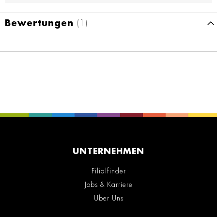
Bewertungen
1
UNTERNEHMEN
Filialfinder
Jobs & Karriere
Über Uns