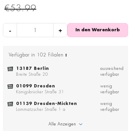
€53.99
-
+
In den Warenkorb
Verfügbar in
102
Filialen
:
13187 Berlin
ausreichend
Breite Straße 20
verfügbar
01099 Dresden
wenig
Königsbrücker Straße 31
verfügbar
01139 Dresden-Mickten
wenig
Lommatzscher Straße 1 a
verfügbar
Alle Anzeigen