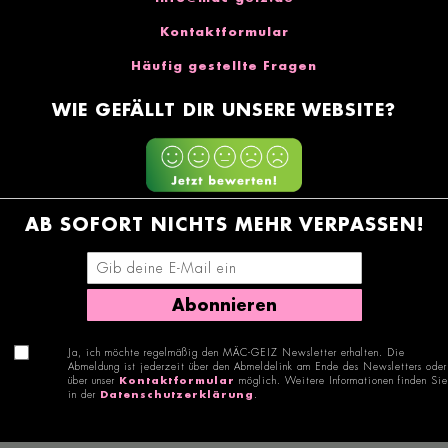
Kontaktformular
Häufig gestellte Fragen
WIE GEFÄLLT DIR UNSERE WEBSITE?
AB SOFORT NICHTS MEHR VERPASSEN!
E-Mail-Adresse eingeben
Abonnieren
Ja, ich möchte regelmäßig den MÄC-GEIZ Newsletter erhalten. Die
Abmeldung ist jederzeit über den Abmeldelink am Ende des Newsletters oder
über unser
Kontaktformular
möglich. Weitere Informationen finden Sie
in der
Datenschutzerklärung
.