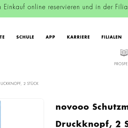
n Einkauf online reservieren und in der Fili
TE
SCHULE
APP
KARRIERE
FILIALEN
PROSPE
UCKKNOPF, 2 STÜCK
novooo Schutz
Druckknopf, 2 