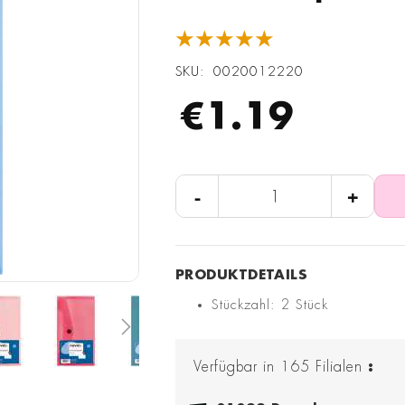
★★★★★
SKU
0020012220
€1.19
-
+
Stückzahl: 2 Stück
Verfügbar in
165
Filialen
: