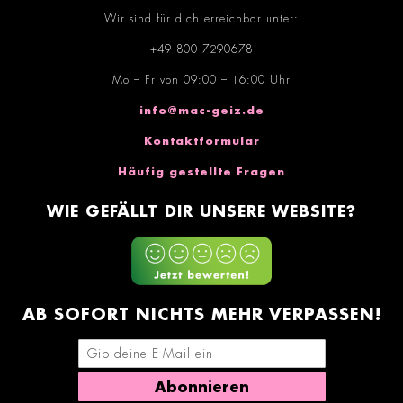
Wir sind für dich erreichbar unter:
+49 800 7290678
Mo – Fr von 09:00 – 16:00 Uhr
info@mac-geiz.de
Kontaktformular
Häufig gestellte Fragen
WIE GEFÄLLT DIR UNSERE WEBSITE?
AB SOFORT NICHTS MEHR VERPASSEN!
E-Mail-Adresse eingeben
Abonnieren