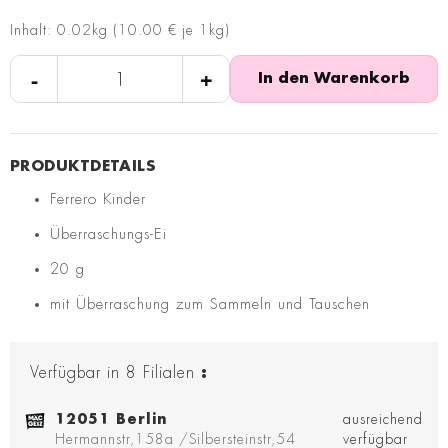
Inhalt: 0.02kg (10.00 € je 1kg)
-
+
In den Warenkorb
Ferrero Kinder
Überraschungs-Ei
20 g
mit Überraschung zum Sammeln und Tauschen
Verfügbar in
8
Filialen
:
12051 Berlin
ausreichend
Hermannstr,158a /Silbersteinstr,54
verfügbar