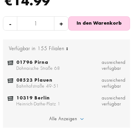
€14.99
-
+
In den Warenkorb
Verfügbar in
155
Filialen
:
01796 Pirna
ausreichend
Dohnaische Straße 68
verfügbar
08523 Plauen
ausreichend
Bahnhofstraße 49-51
verfügbar
10319 Berlin
ausreichend
Heinrich-Dathe-Platz 1
verfügbar
Alle Anzeigen