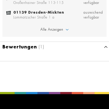
Großenhainer Straße 113-115
verfügbar
01139 Dresden-Mickten
ausreichend
Lommatzscher Straße 1 a
verfügbar
Alle Anzeigen
Bewertungen
1