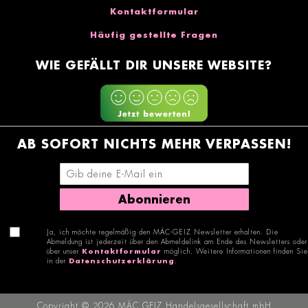
Kontaktformular
Häufig gestellte Fragen
WIE GEFÄLLT DIR UNSERE WEBSITE?
AB SOFORT NICHTS MEHR VERPASSEN!
E-Mail-Adresse eingeben
Abonnieren
Ja, ich möchte regelmäßig den MÄC-GEIZ Newsletter erhalten. Die
Abmeldung ist jederzeit über den Abmeldelink am Ende des Newsletters oder
über unser
Kontaktformular
möglich. Weitere Informationen finden Sie
in der
Datenschutzerklärung
.
Copyright © 2026 MÄC GEIZ Handelsgesellschaft mbH