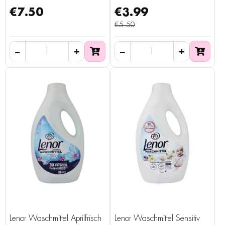
€7.50
€3.99
€5.50
Lenor Waschmittel Aprilfrisch
Lenor Waschmittel Sensitiv