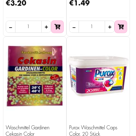
€3.20
€1.49
Waschmittel Gardinen
Purox Waschmittel Caps
Cekasin Color
Color, 20 Stück