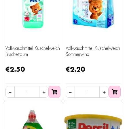
Vollwaschmittel Kuschelweich
Vollwaschmittel Kuschelweich
Frischetraum
Sommerwind
€2.50
€2.20