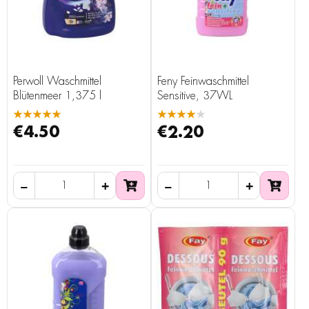
Perwoll Waschmittel
Feny Feinwaschmittel
Blütenmeer 1,375 l
Sensitive, 37WL
★★★★★
★★★★★
€4.50
€2.20