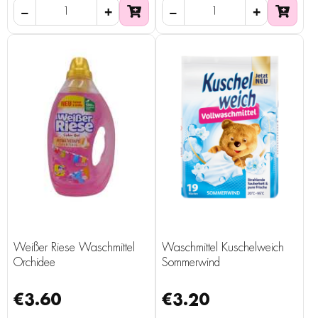
Weißer Riese Waschmittel
Waschmittel Kuschelweich
Orchidee
Sommerwind
€3.60
€3.20