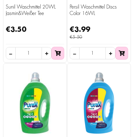
Sunil Waschmittel 20WL
Persil Waschmittel Discs
Jasmin&Weißer Tee
Color 16WL
€3.50
€3.99
€5.50