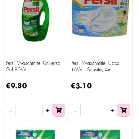
Persil Waschmittel Universal
Persil Waschmittel Caps
Gel 80WL
16WL, Sensitiv, 4in1
€9.80
€3.10