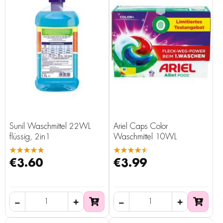
Sunil Waschmittel 22WL
Ariel Caps Color
flüssig, 2in1
Waschmittel 10WL
★★★★★
★★★★★
€3.60
€3.99