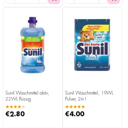
Sunil Waschmittel aktiv,
Sunil Waschmittel, 19WL
22WL flüssig
Pulver, 2in1
★★★★★
★★★★★
€2.80
€4.00