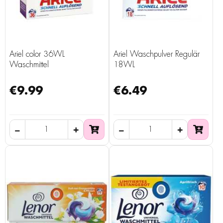
Ariel color 36WL
Ariel Waschpulver Regulär
Waschmittel
18WL
€9.99
€6.49