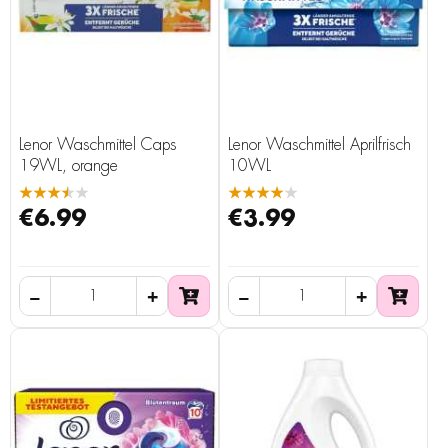
Lenor Waschmittel Caps
Lenor Waschmittel Aprilfrisch
19WL, orange
10WL
★★★★★
★★★★★
€6.99
€3.99