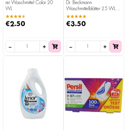
rei Waschmittel Color 20
Dr. Beckmann
WL
Waschmittelblätter 25 WL
Color
★★★★★
★★★★★
€2.50
€3.50