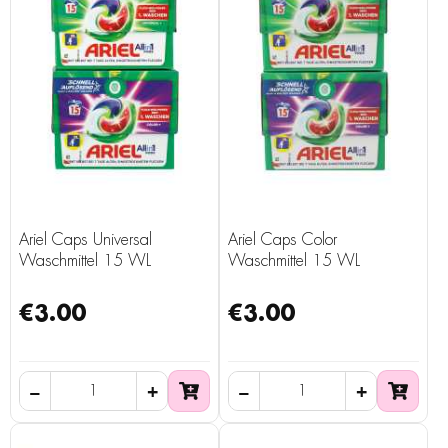
Ariel Caps Universal
Ariel Caps Color
Waschmittel 15 WL
Waschmittel 15 WL
€3.00
€3.00