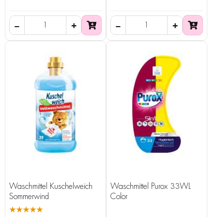
Waschmittel Kuschelweich
Waschmittel Purox 33WL
Sommerwind
Color
★★★★★