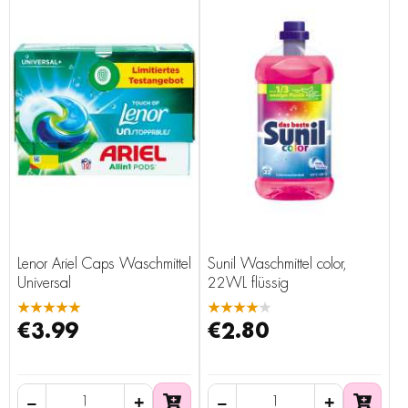
Lenor Ariel Caps Waschmittel
Sunil Waschmittel color,
Universal
22WL flüssig
★★★★★
★★★★★
€3.99
€2.80