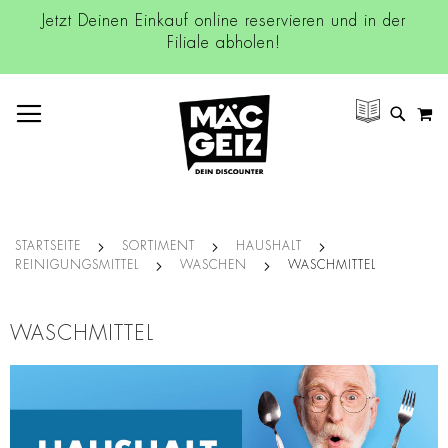
Jetzt Deinen Einkauf online reservieren und in der
Filiale abholen!
NAVIGATION UMSCHALTEN
M
SUCH
STARTSEITE
SORTIMENT
HAUSHALT
REINIGUNGSMITTEL
WASCHEN
WASCHMITTEL
WASCHMITTEL