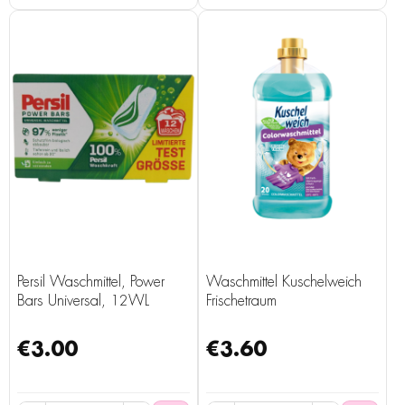
Persil Waschmittel, Power
Waschmittel Kuschelweich
Bars Universal, 12WL
Frischetraum
€3.00
€3.60