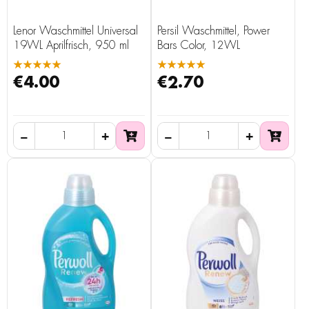
Lenor Waschmittel Universal
Persil Waschmittel, Power
19WL Aprilfrisch, 950 ml
Bars Color, 12WL
★★★★★
★★★★★
€4.00
€2.70