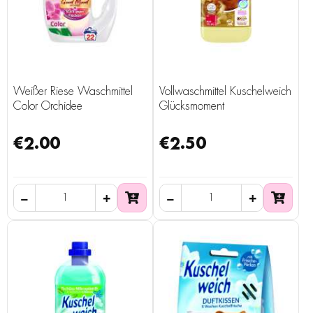
Weißer Riese Waschmittel
Vollwaschmittel Kuschelweich
Color Orchidee
Glücksmoment
€2.00
€2.50