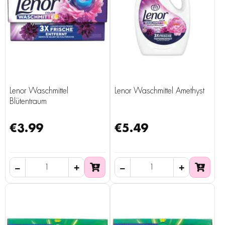
Lenor Waschmittel
Lenor Waschmittel Amethyst
Blütentraum
€3.99
€5.49