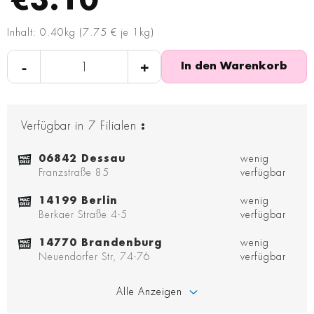
€3.10
Inhalt: 0.40kg (7.75 € je 1kg)
-
+
In den Warenkorb
Verfügbar in
7
Filialen
:
06842 Dessau
wenig
Franzstraße 85
verfügbar
14199 Berlin
wenig
Berkaer Straße 4-5
verfügbar
14770 Brandenburg
wenig
Neuendorfer Str, 74-76
verfügbar
Alle Anzeigen