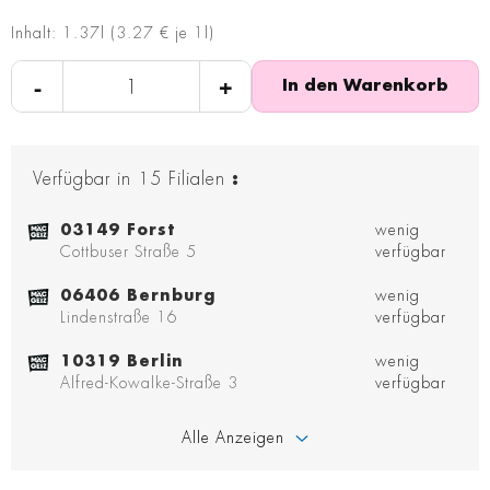
Inhalt: 1.37l (3.27 € je 1l)
-
+
In den Warenkorb
Verfügbar in
15
Filialen
:
03149 Forst
wenig
Cottbuser Straße 5
verfügbar
06406 Bernburg
wenig
Lindenstraße 16
verfügbar
10319 Berlin
wenig
Alfred-Kowalke-Straße 3
verfügbar
Alle Anzeigen