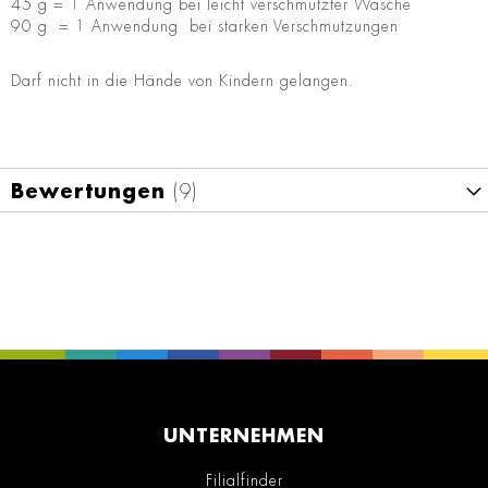
45 g = 1 Anwendung bei leicht verschmutzter Wäsche
90 g = 1 Anwendung bei starken Verschmutzungen
Darf nicht in die Hände von Kindern gelangen.
Bewertungen
9
UNTERNEHMEN
Filialfinder