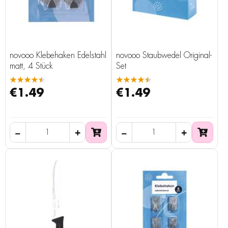
novooo Klebehaken Edelstahl
novooo Staubwedel Original-
matt, 4 Stück
Set
★★★★★
★★★★★
€1.49
€1.49