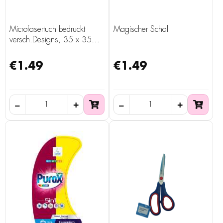
Microfasertuch bedruckt
Magischer Schal
versch.Designs, 35 x 35
cm, 3 Stück
€1.49
€1.49