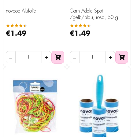
novooo Alufolie
Garn Adele Spot
/gelb/blau, rosa, 50 g
★★★★★
★★★★★
€1.49
€1.49