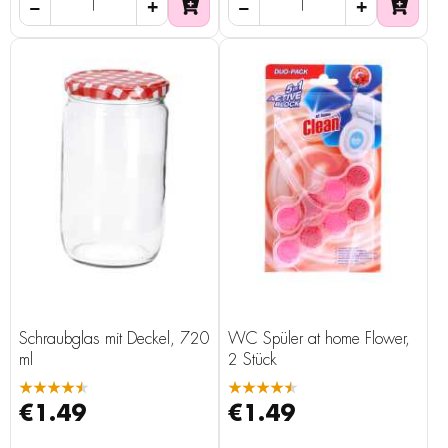
Schraubglas mit Deckel, 720
WC Spüler at home Flower,
ml
2 Stück
★★★★★
★★★★★
€1.49
€1.49