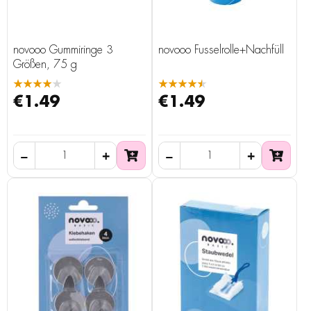
novooo Gummiringe 3
novooo Fusselrolle+Nachfüll
Größen, 75 g
★★★★★
★★★★★
€1.49
€1.49