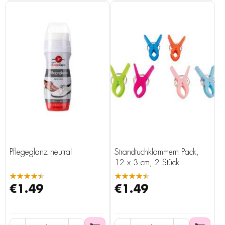
Pflegeglanz neutral
Strandtuchklammern Pack,
12 x 3 cm, 2 Stück
★★★★★
★★★★★
€1.49
€1.49