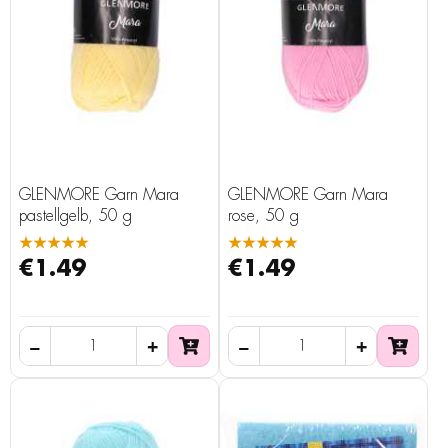
GLENMORE Garn Mara
GLENMORE Garn Mara
pastellgelb, 50 g
rose, 50 g
★★★★★
★★★★★
€1.49
€1.49