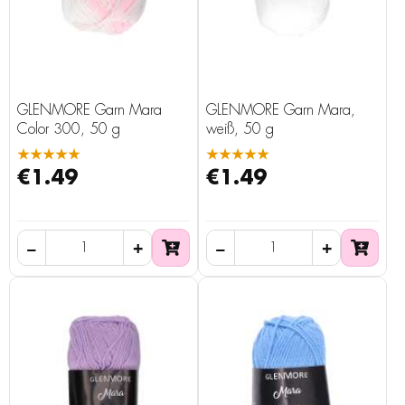
GLENMORE Garn Mara
GLENMORE Garn Mara,
Color 300, 50 g
weiß, 50 g
★★★★★
★★★★★
€1.49
€1.49