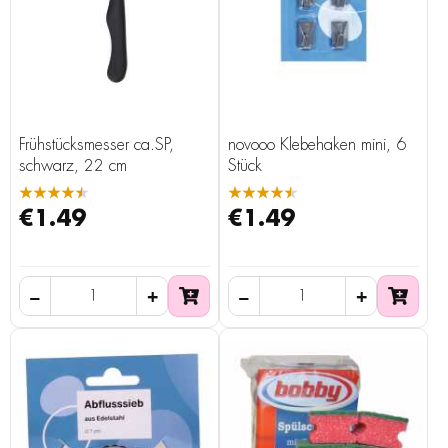
Frühstücksmesser ca.SP,
novooo Klebehaken mini, 6
schwarz, 22 cm
Stück
★★★★★
★★★★★
€1.49
€1.49