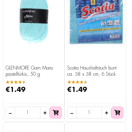
GLENMORE Garn Mara
Scotia Haushaltstuch bunt
pastelltürkis, 50 g
ca. 38 x 38 cm, 6 Stück
★★★★★
★★★★★
€1.49
€1.49