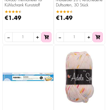
novooo Thermometer für
Müllbeutel 20 L verschiedene
Kühlschrank Kunststoff
Duftsorten, 30 Stück
★★★★★
★★★★★
€1.49
€1.49