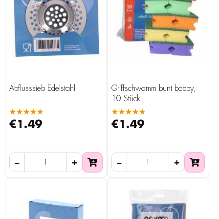
Abflusssieb Edelstahl
Griffschwamm bunt bobby,
10 Stück
★★★★★
★★★★★
€1.49
€1.49