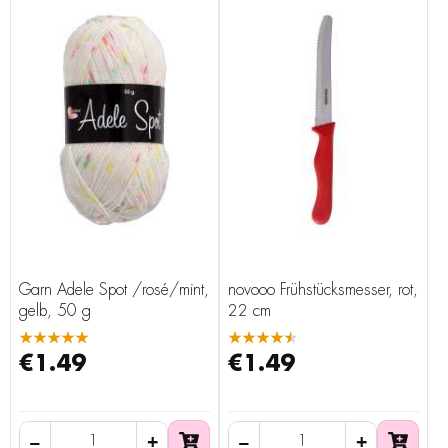
Garn Adele Spot /rosé/mint,
novooo Frühstücksmesser, rot,
gelb, 50 g
22 cm
★★★★★
★★★★★
€1.49
€1.49