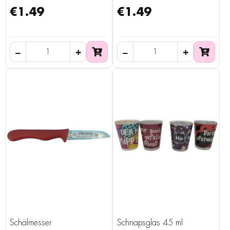
€1.49
€1.49
Schälmesser
Schnapsglas 45 ml