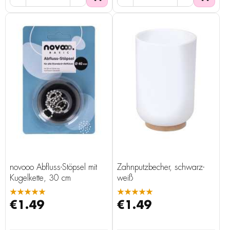
novooo Abfluss-Stöpsel mit
Zahnputzbecher, schwarz-
Kugelkette, 30 cm
weiß
★★★★★
★★★★★
€1.49
€1.49