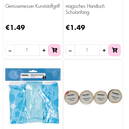
Gemüsemesser Kunststoffgriff
magisches Handtuch
Schulanfang
€1.49
€1.49