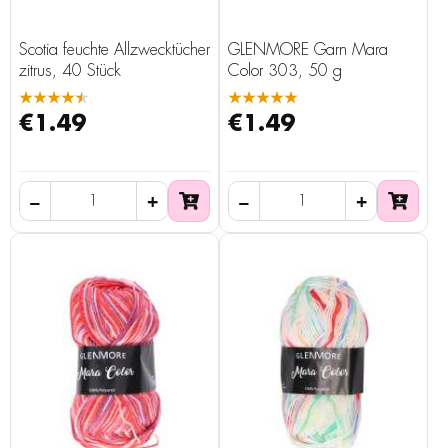
Scotia feuchte Allzwecktücher
GLENMORE Garn Mara
zitrus, 40 Stück
Color 303, 50 g
★★★★★
★★★★★
€1.49
€1.49