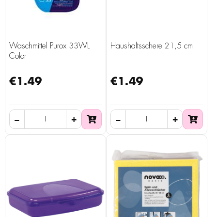
Waschmittel Purox 33WL
Haushaltsschere 21,5 cm
Color
€1.49
€1.49