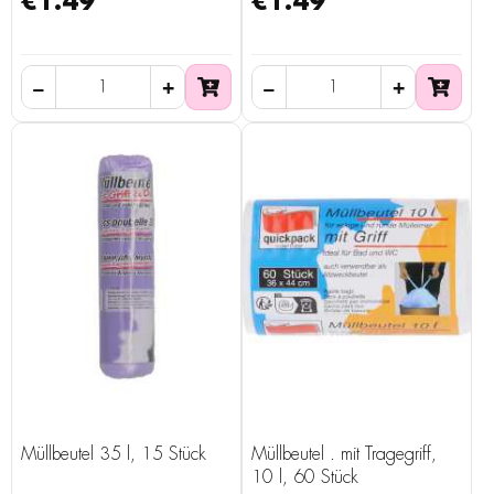
€1.49
€1.49
Müllbeutel 35 l, 15 Stück
Müllbeutel . mit Tragegriff,
10 l, 60 Stück