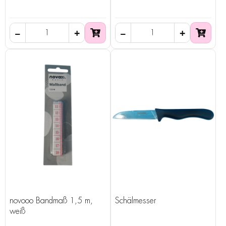
novooo Bandmaß 1,5 m,
Schälmesser
weiß