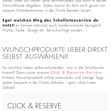
weiter unten auf dieser Seite herunterladen und dann in deiner
Wunschfiliale abgeben. Dabei kannst du dich auch gerne von
unseren MitarbeiterInnen in der Filiale beraten lassen.
Egal welchen Weg des Schullistenservice du
nutzt:
es können natürlich auch Sonderwünsche bezüglich
Marke, Farbe, Design etc. berücksichtigt werden.
WUNSCHPRODUKTE LIEBER DIREKT
SELBST AUSWÄHLEN?
Du möchtest lieber selbst entscheiden, was in die Schultasche
kommt? Dann nutze unseren
Click & Reserve-Service
:
Einfach Wunschprodukte online reservieren und wenige Tage
später bequem in der Filiale abholen – ganz ohne Listen-
Upload.
CLICK & RESERVE