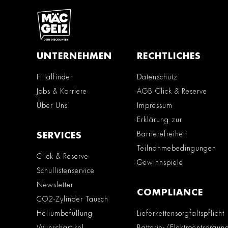
UNTERNEHMEN
RECHTLICHES
Filialfinder
Datenschutz
Jobs & Karriere
AGB Click & Reserve
Über Uns
Impressum
Erklärung zur
Barrierefreiheit
SERVICES
Teilnahmebedingungen
Click & Reserve
Gewinnspiele
Schullistenservice
Newsletter
COMPLIANCE
CO2-Zylinder Tausch
Heliumbefüllung
Lieferkettensorgfaltspflicht
Wunschartikel
Batterie-/Elektroentsorgun