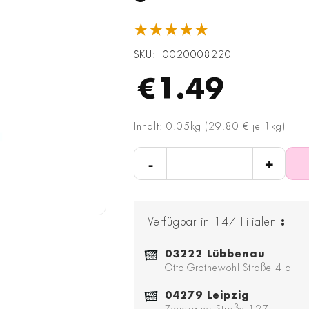
★★★★★
SKU
0020008220
€1.49
Inhalt: 0.05kg (29.80 € je 1kg)
-
+
Verfügbar in
147
Filialen
:
03222 Lübbenau
Otto-Grothewohl-Straße 4 a
04279 Leipzig