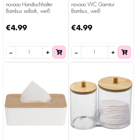
novooo Handtuchhalter
novooo WC Garnitur
Bambus selbstk, weiß
Bambus, weiß
€4.99
€4.99