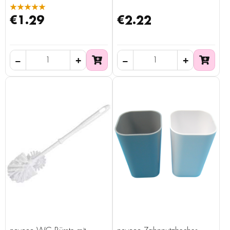
★★★★★
€1.29
€2.22