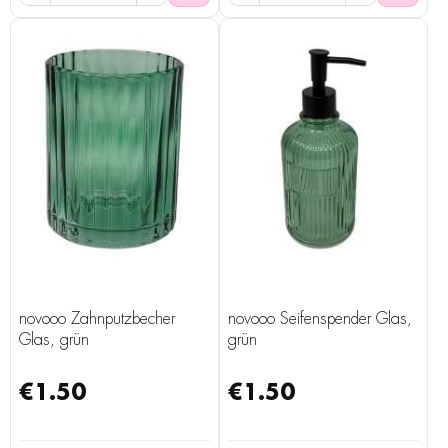
novooo Zahnputzbecher
novooo Seifenspender Glas,
Glas, grün
grün
€1.50
€1.50