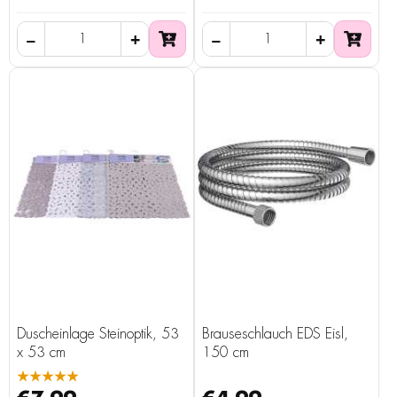
Duscheinlage Steinoptik, 53
Brauseschlauch EDS Eisl,
x 53 cm
150 cm
★★★★★