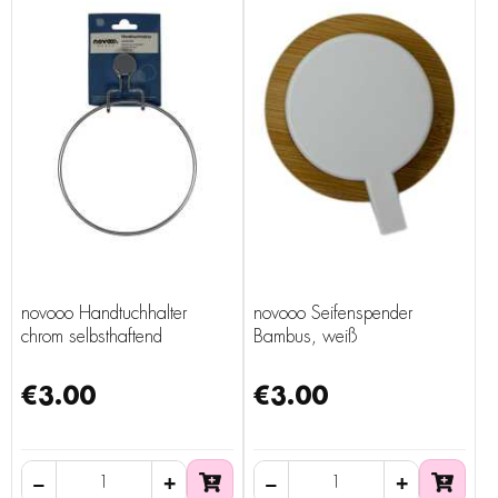
novooo Handtuchhalter
novooo Seifenspender
chrom selbsthaftend
Bambus, weiß
€3.00
€3.00