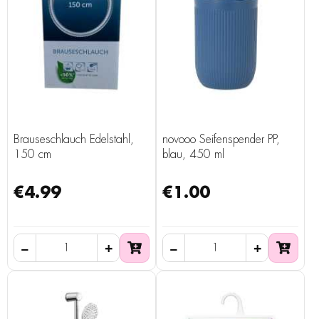
Brauseschlauch Edelstahl,
novooo Seifenspender PP,
150 cm
blau, 450 ml
€4.99
€1.00