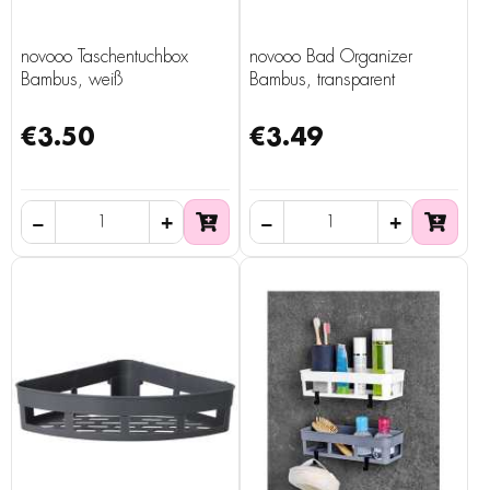
novooo Taschentuchbox
novooo Bad Organizer
Bambus, weiß
Bambus, transparent
€3.50
€3.49