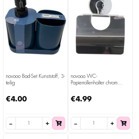
novooo Bad-Set Kunststoff, 3-
novooo WC-
teilig
Papierrollenhalter chrom
selbsthaftend
€4.00
€4.99