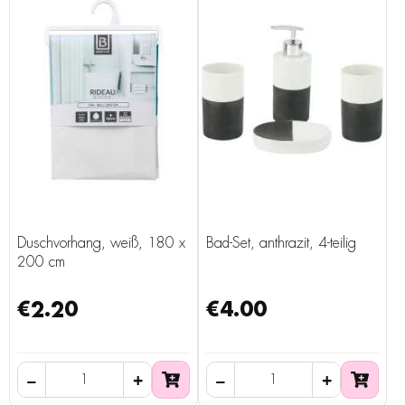
Duschvorhang, weiß, 180 x
Bad-Set, anthrazit, 4-teilig
200 cm
€2.20
€4.00