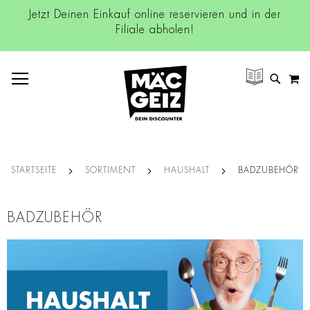
Jetzt Deinen Einkauf online reservieren und in der
Filiale abholen!
NAVIGATION UMSCHALTEN
M
SUCH
STARTSEITE
SORTIMENT
HAUSHALT
BADZUBEHÖR
BADZUBEHÖR