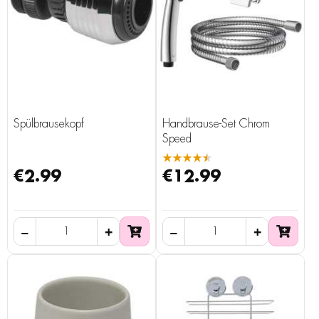
Spülbrausekopf
Handbrause-Set Chrom
Speed
★★★★★
€2.99
€12.99