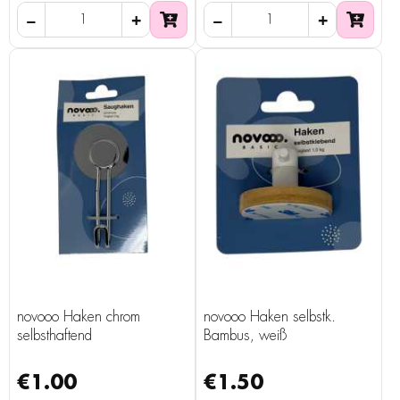
novooo Haken chrom
novooo Haken selbstk.
selbsthaftend
Bambus, weiß
€1.00
€1.50