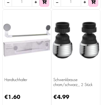
Handtuchhalter
Schwenkbrause
chrom/schwarz,, 2 Stück
€1.60
€4.99