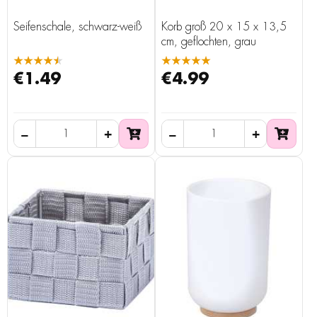
Seifenschale, schwarz-weiß
Korb groß 20 x 15 x 13,5
cm, geflochten, grau
★★★★★
★★★★★
€1.49
€4.99