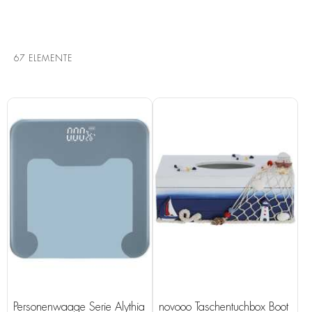
67
ELEMENTE
Personenwaage Serie Alythia
novooo Taschentuchbox Boot