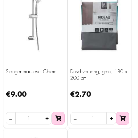
Stangenbrauseset Chrom
Duschvorhang, grau, 180 x
200 cm
€9.00
€2.70