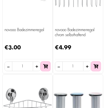
novooo Badezimmerregal
novooo Badezimmerregal
chrom selbsthaftend
€3.00
€4.99