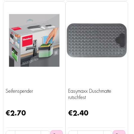
Seifenspender
Easymaxx Duschmatte
rutschfest
€2.70
€2.40