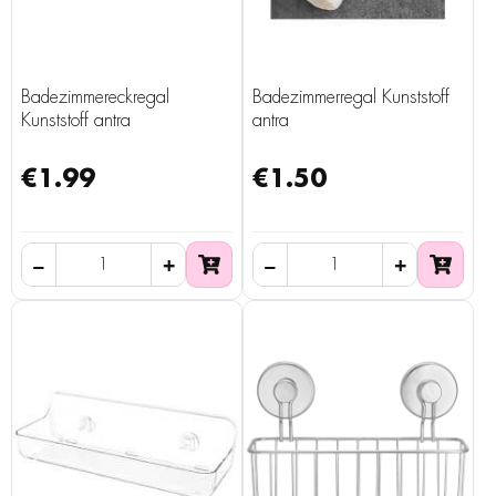
Badezimmereckregal
Badezimmerregal Kunststoff
Kunststoff antra
antra
€1.99
€1.50