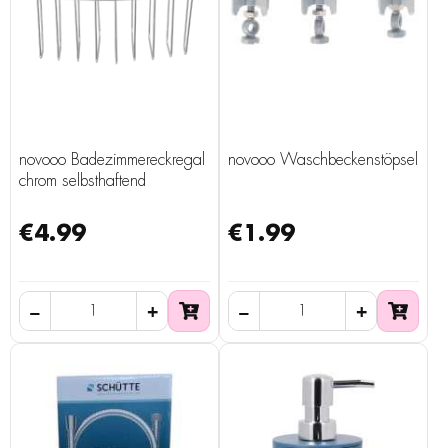
novooo Badezimmereckregal
novooo Waschbeckenstöpsel
chrom selbsthaftend
€4.99
€1.99