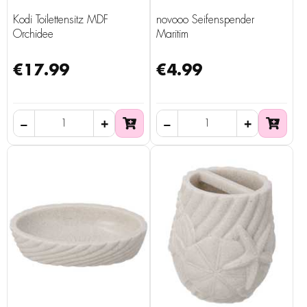
Kodi Toilettensitz MDF
novooo Seifenspender
Orchidee
Maritim
€17.99
€4.99