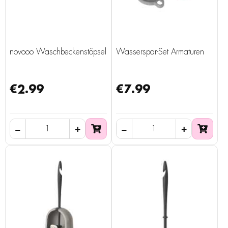
novooo Waschbeckenstöpsel
Wasserspar-Set Armaturen
€2.99
€7.99