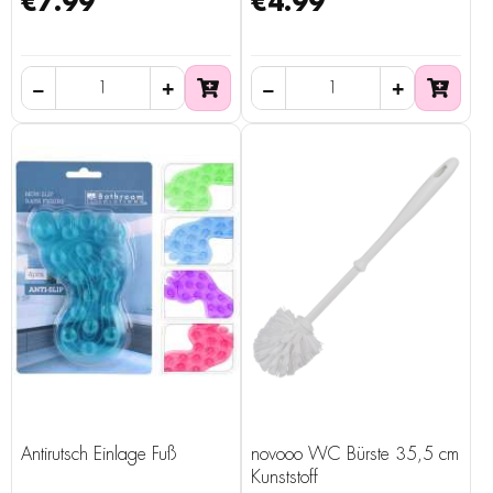
€7.99
€4.99
Antirutsch Einlage Fuß
novooo WC Bürste 35,5 cm
Kunststoff