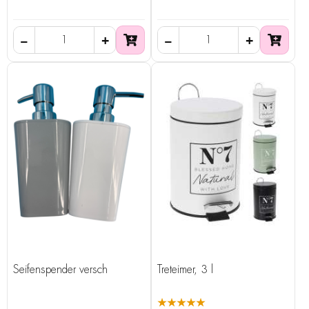
Seifenspender versch
Treteimer, 3 l
★★★★★