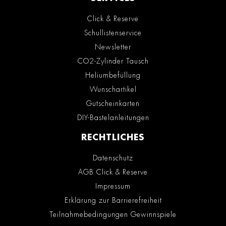
Click & Reserve
Schullistenservice
Newsletter
CO2-Zylinder Tausch
Heliumbefüllung
Wunschartikel
Gutscheinkarten
DIY-Bastelanleitungen
RECHTLICHES
Datenschutz
AGB Click & Reserve
Impressum
Erklärung zur Barrierefreiheit
Teilnahmebedingungen Gewinnspiele