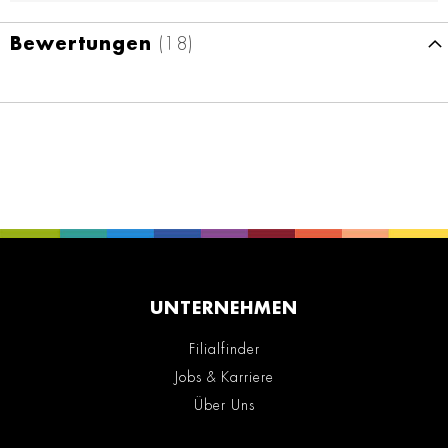
Bewertungen
18
UNTERNEHMEN
Filialfinder
Jobs & Karriere
Über Uns