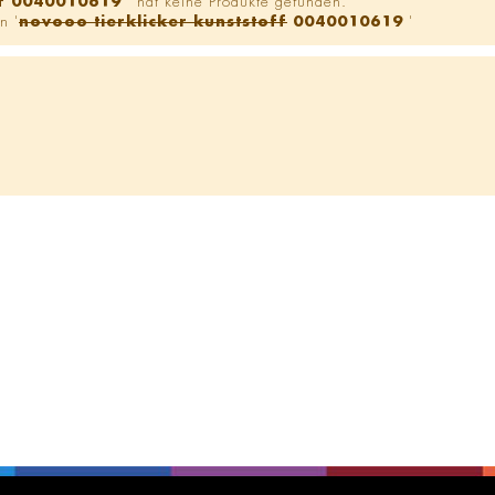
ff 0040010619
' hat keine Produkte gefunden.
n '
novooo tierklicker kunststoff
0040010619
'