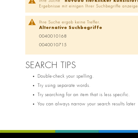
Ihre Suche '
novooo tierklicker kunststo
Ergebnisse mit einigen Ihrer Suchbegriffe anzeige
Ihre Suche ergab keine Treffer.
Alternative Suchbegriffe
0040010168
0040010715
SEARCH TIPS
Double-check your spelling.
Try using separate words.
Try searching for an item that is less specific.
You can always narrow your search results later