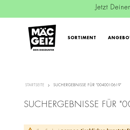
Jetzt Deine
SORTIMENT
ANGEBO
STARTSEITE
SUCHERGEBNISSE FÜR "0040010619"
SUCHERGEBNISSE FÜR "