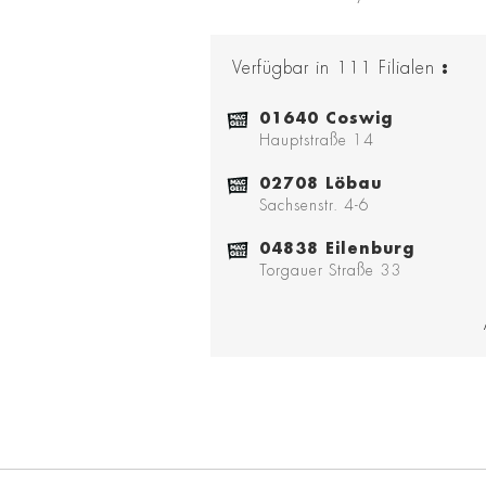
Verfügbar in
111
Filialen
:
01640 Coswig
Hauptstraße 14
02708 Löbau
Sachsenstr. 4-6
04838 Eilenburg
Torgauer Straße 33