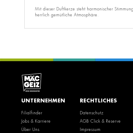
Mit dieser Duftkerze steht harmonischer Stimmu
herrlich gemütliche Atmosphäre.
UNTERNEHMEN
RECHTLICHES
Filialfinder
Datenschutz
Jobs & Karriere
AGB Click & Reserve
Über Uns
Impressum