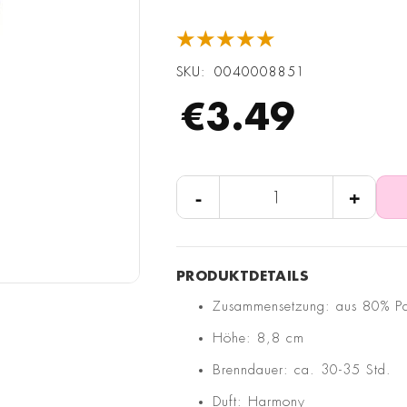
★★★★★
SKU
0040008851
€3.49
-
+
Zusammensetzung: aus 80% Pa
Höhe: 8,8 cm
Brenndauer: ca. 30-35 Std.
Duft: Harmony