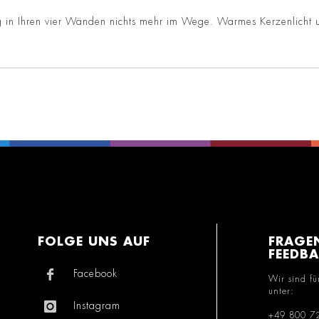
ng in Ihren vier Wänden nichts mehr im Wege. Warmes Kerzenlicht 
FOLGE UNS AUF
FRAGE
FEEDB
Facebook
Wir sind fü
unter:
Instagram
+49 800 7