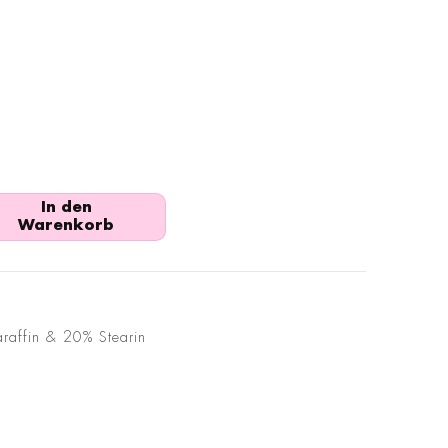
In den
Warenkorb
raffin & 20% Stearin