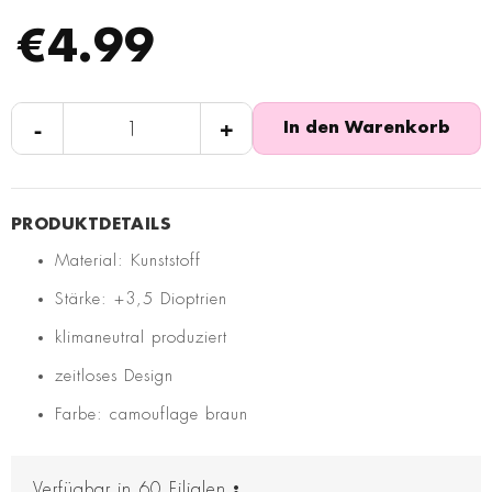
€4.99
-
+
In den Warenkorb
Material: Kunststoff
Stärke: +3,5 Dioptrien
klimaneutral produziert
zeitloses Design
Farbe: camouflage braun
Verfügbar in
60
Filialen
: