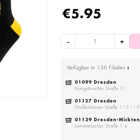
€5.95
-
+
Verfügbar in
136
Filialen
:
01099 Dresden
Königsbrücker Straße 31
01127 Dresden
Großenhainer Straße 113-115
01139 Dresden-Mickten
Lommatzscher Straße 1 a