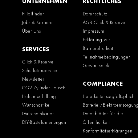
UNTERNEHMEN
RECHTLICHES
Filialfinder
Datenschutz
Jobs & Karriere
AGB Click & Reserve
Über Uns
Impressum
Erklärung zur
Barrierefreiheit
SERVICES
Teilnahmebedingungen
Click & Reserve
Gewinnspiele
Schullistenservice
Newsletter
COMPLIANCE
CO2-Zylinder Tausch
Heliumbefüllung
Lieferkettensorgfaltspflicht
Wunschartikel
Batterie-/Elektroentsorgun
Gutscheinkarten
Datenblätter für die
DIY-Bastelanleitungen
Öffentlichkeit
Konformitätserklärungen