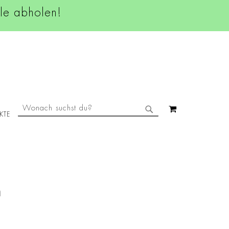
ale abholen!
SUCHE
MEIN WAREN
KTE
SUCHE
n