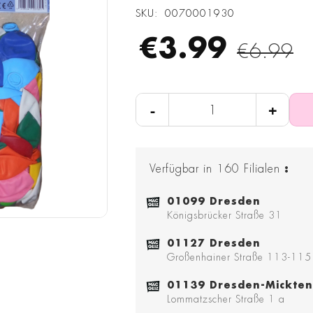
SKU
0070001930
€3.99
€6.99
-
+
Verfügbar in
160
Filialen
:
01099 Dresden
Königsbrücker Straße 31
01127 Dresden
Großenhainer Straße 113-115
01139 Dresden-Mickten
Lommatzscher Straße 1 a