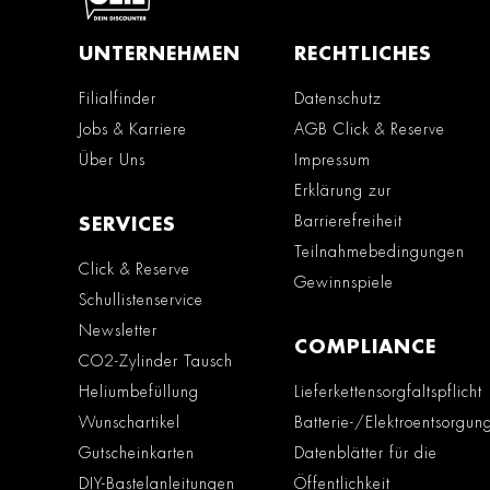
UNTERNEHMEN
RECHTLICHES
Filialfinder
Datenschutz
Jobs & Karriere
AGB Click & Reserve
Über Uns
Impressum
Erklärung zur
Barrierefreiheit
SERVICES
Teilnahmebedingungen
Click & Reserve
Gewinnspiele
Schullistenservice
Newsletter
COMPLIANCE
CO2-Zylinder Tausch
Heliumbefüllung
Lieferkettensorgfaltspflicht
Wunschartikel
Batterie-/Elektroentsorgun
Gutscheinkarten
Datenblätter für die
DIY-Bastelanleitungen
Öffentlichkeit