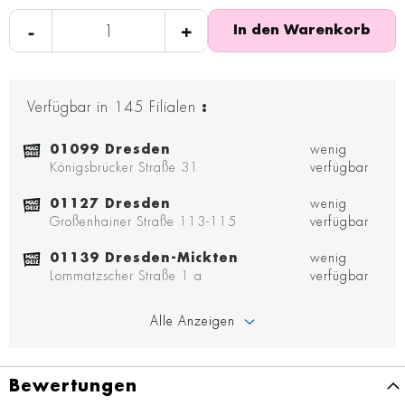
-
+
In den Warenkorb
Verfügbar in
145
Filialen
:
01099 Dresden
wenig
Königsbrücker Straße 31
verfügbar
01127 Dresden
wenig
Großenhainer Straße 113-115
verfügbar
01139 Dresden-Mickten
wenig
Lommatzscher Straße 1 a
verfügbar
Alle Anzeigen
Bewertungen