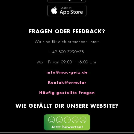
FRAGEN ODER FEEDBACK?
Wir sind für dich erreichbar unter:
+49 800 7290678
Mo – Fr von 09:00 – 16:00 Uhr
info@mac-geiz.de
Kontaktformular
Häufig gestellte Fragen
WIE GEFÄLLT DIR UNSERE WEBSITE?