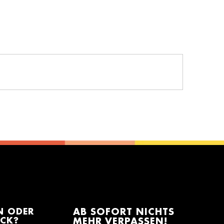
N ODER
AB SOFORT NICHTS
ACK?
MEHR VERPASSEN!