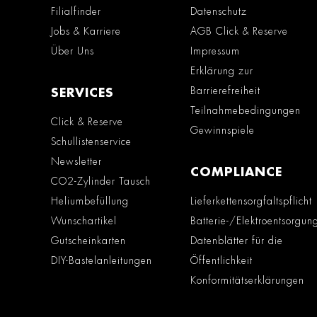
Filialfinder
Datenschutz
Jobs & Karriere
AGB Click & Reserve
Über Uns
Impressum
Erklärung zur
Barrierefreiheit
SERVICES
Teilnahmebedingungen
Click & Reserve
Gewinnspiele
Schullistenservice
Newsletter
COMPLIANCE
CO2-Zylinder Tausch
Heliumbefüllung
Lieferkettensorgfaltspflicht
Wunschartikel
Batterie-/Elektroentsorgun
Gutscheinkarten
Datenblätter für die
DIY-Bastelanleitungen
Öffentlichkeit
Konformitätserklärungen