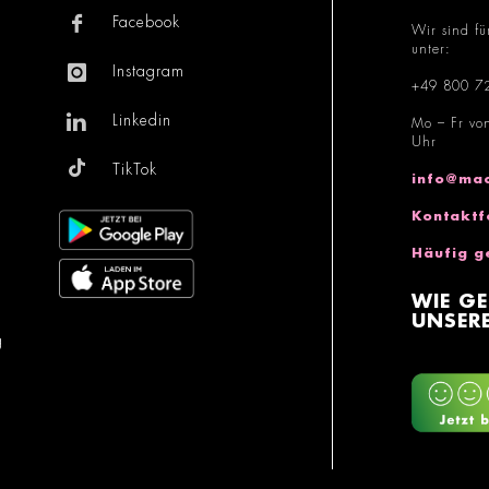
Facebook
Wir sind fü
unter:
Instagram
+49 800 7
Linkedin
Mo – Fr vo
Uhr
TikTok
info@mac
Kontaktf
Häufig g
WIE GE
UNSERE
g