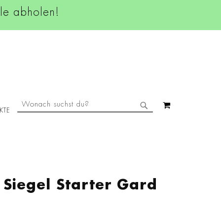
ale abholen!
SUCHE
MEIN WAREN
KTE
SUCHE
 Siegel Starter Gard