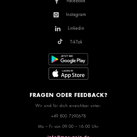
Facebook
Instagram
Linkedin
TikTok
FRAGEN ODER FEEDBACK?
Wir sind für dich erreichbar unter:
+49 800 7290678
Mo – Fr von 09:00 – 16:00 Uhr
info@mac-geiz.de