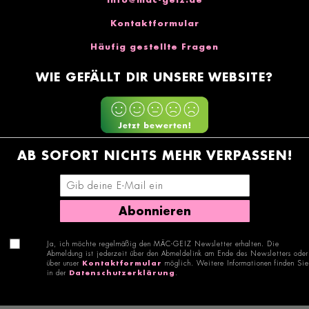
Kontaktformular
Häufig gestellte Fragen
WIE GEFÄLLT DIR UNSERE WEBSITE?
AB SOFORT NICHTS MEHR VERPASSEN!
E-Mail-Adresse eingeben
Abonnieren
Ja, ich möchte regelmäßig den MÄC-GEIZ Newsletter erhalten. Die
Abmeldung ist jederzeit über den Abmeldelink am Ende des Newsletters oder
über unser
Kontaktformular
möglich. Weitere Informationen finden Sie
in der
Datenschutzerklärung
.