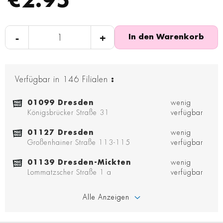
€2.95
-
+
In den Warenkorb
Verfügbar in
146
Filialen
:
01099 Dresden
wenig
Königsbrücker Straße 31
verfügbar
01127 Dresden
wenig
Großenhainer Straße 113-115
verfügbar
01139 Dresden-Mickten
wenig
Lommatzscher Straße 1 a
verfügbar
Alle Anzeigen