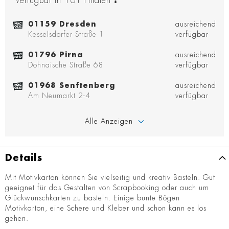
Verfügbar in
161
Filialen
:
01159 Dresden
ausreichend
Kesselsdorfer Straße 1
verfügbar
01796 Pirna
ausreichend
Dohnaische Straße 68
verfügbar
01968 Senftenberg
ausreichend
Am Neumarkt 2-4
verfügbar
Alle Anzeigen
Details
Mit Motivkarton können Sie vielseitig und kreativ Basteln. Gut
geeignet für das Gestalten von Scrapbooking oder auch um
Glückwunschkarten zu basteln. Einige bunte Bögen
Motivkarton, eine Schere und Kleber und schon kann es los
gehen.