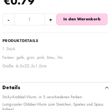
€0.79
-
+
In den Warenkorb
1 Stück
Farben: gelb, grün, pink, blau, lila
Größe: 6,0x22,5x1,0cm
Details
Sticky-Krabbel-Wurm, in 5 verschiedenen Farben.
Lustig-cooler Glibber-Wurm zum Stretchen, Spielen und Spass
haben!