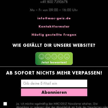
+49 800 7290678
Mo – Fr von 09:00 – 16:00 Uhr
info@mac-geiz.de
Kontaktformular
Häufig gestellte Fragen
WIE GEFÄLLT DIR UNSERE WEBSITE?
AB SOFORT NICHTS MEHR VERPASSEN!
E-Mail-Adresse eingeben
Abonnieren
Ja, ich möchte regelmäßig den MÄC-GEIZ Newsletter erhalten. Die
Abmeldung ist jederzeit über den Abmeldelink am Ende des Newsletters oder