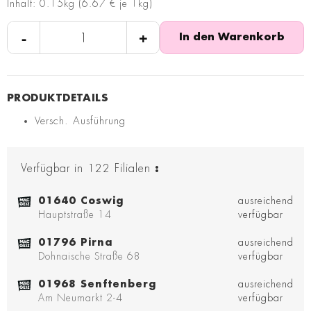
Inhalt: 0.15kg (6.67 € je 1kg)
-
+
In den Warenkorb
Versch. Ausführung
Verfügbar in
122
Filialen
:
01640 Coswig
ausreichend
Hauptstraße 14
verfügbar
01796 Pirna
ausreichend
Dohnaische Straße 68
verfügbar
01968 Senftenberg
ausreichend
Am Neumarkt 2-4
verfügbar